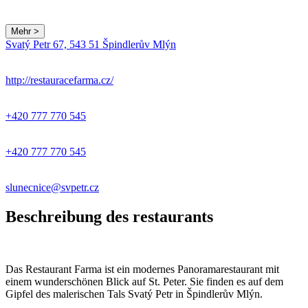
Mehr >
Svatý Petr 67, 543 51 Špindlerův Mlýn
http://restauracefarma.cz/
+420 777 770 545
+420 777 770 545
slunecnice@svpetr.cz
Beschreibung des restaurants
Das Restaurant Farma ist ein modernes Panoramarestaurant mit
einem wunderschönen Blick auf St. Peter. Sie finden es auf dem
Gipfel des malerischen Tals Svatý Petr in Špindlerův Mlýn.