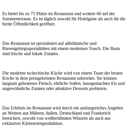
Es bietet bis zu 75 Plätze im Restaurant und weitere 60 auf der
Sommerterrasse. Es ist täglich sowohl für Hotelgäste als auch für die
breite Öffentlichkeit geöffnet.
Das Restaurant ist spezialisiert auf altböhmische und
Riesengebirgsspezialitäten mit einem modernen Touch. Die Basis
sind frische und lokale Zutaten.
Die moderne tschechische Küche wird von einem Team der besten
Köche in dem preisgekrönten Restaurant zubereitet. Sie können
langsam gebratenes Fleisch, ehrliche Soßen, hausgemachtes Eis und
ungewöhnliche Zutaten oder attraktive Desserts probieren.
Das Erlebnis im Restaurant wird durch ein umfangreiches Angebot
an Weinen aus Mähren, Italien, Deutschland und Frankreich
bereichert, sowohl von weltberühmten Winzern als auch aus
exklusiver Kleinserienproduktion.