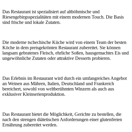
Das Restaurant ist spezialisiert auf altböhmische und
Riesengebirgsspezialitäten mit einem modernen Touch. Die Basis
sind frische und lokale Zutaten.
Die moderne tschechische Küche wird von einem Team der besten
Köche in dem preisgekrönten Restaurant zubereitet. Sie können
langsam gebratenes Fleisch, ehrliche Soßen, hausgemachtes Eis und
ungewöhnliche Zutaten oder attraktive Desserts probieren.
Das Erlebnis im Restaurant wird durch ein umfangreiches Angebot
an Weinen aus Mähren, Italien, Deutschland und Frankreich
bereichert, sowohl von weltberühmten Winzern als auch aus
exklusiver Kleinserienproduktion.
Das Restaurant bietet die Möglichkeit, Gerichte zu bestellen, die
nach den strengen diätetischen Anforderungen einer glutenfreien
Ernährung zubereitet werden.