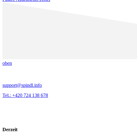
oben
support@spindl.info
Tel.: +420 724 138 678
Derzeit