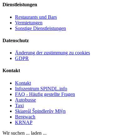
Dienstleistungen
Restaurants und Bars
Vermietungen
Sonstige Dienstleistungen
Datenschutz
Änderung der zustimmung zu cookies
GDPR
Kontakt
Kontakt
Infozentrum SPINDL.info
FAQ - Häufig gestellte Fragen
Autobusse
Taxi
Skiareál Špindlerův Mlýn
Bergwach
KRNAP
Wir suchen ... laden ...