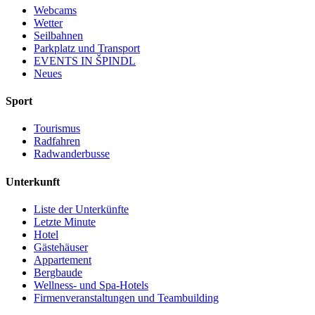
Webcams
Wetter
Seilbahnen
Parkplatz und Transport
EVENTS IN ŠPINDL
Neues
Sport
Tourismus
Radfahren
Radwanderbusse
Unterkunft
Liste der Unterkünfte
Letzte Minute
Hotel
Gästehäuser
Appartement
Bergbaude
Wellness- und Spa-Hotels
Firmenveranstaltungen und Teambuilding