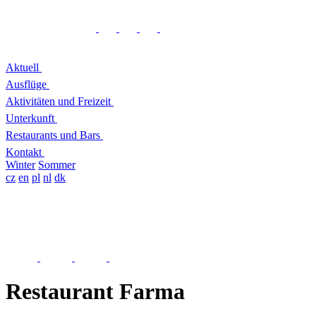
Aktuell
Ausflüge
Aktivitäten und Freizeit
Unterkunft
Restaurants und Bars
Kontakt
Winter
Sommer
cz
en
pl
nl
dk
Restaurant Farma