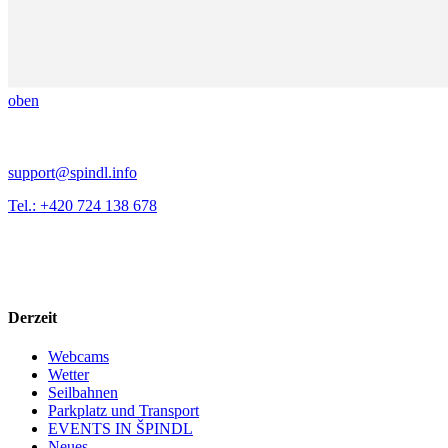
oben
support@spindl.info
Tel.: +420 724 138 678
Derzeit
Webcams
Wetter
Seilbahnen
Parkplatz und Transport
EVENTS IN ŠPINDL
Neues