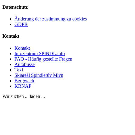
Datenschutz
Änderung der zustimmung zu cookies
GDPR
Kontakt
Kontakt
Infozentrum SPINDL.info
FAQ - Häufig gestellte Fragen
Autobusse
Taxi
Skiareál Špindlerův Mlýn
Bergwach
KRNAP
Wir suchen ... laden ...