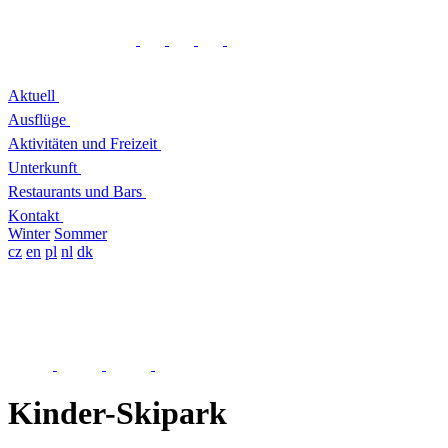
Aktuell
Ausflüge
Aktivitäten und Freizeit
Unterkunft
Restaurants und Bars
Kontakt
Winter
Sommer
cz
en
pl
nl
dk
Kinder-Skipark