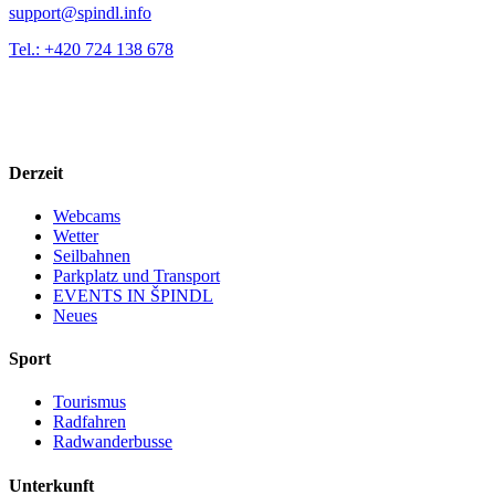
support@spindl.info
Tel.: +420 724 138 678
Derzeit
Webcams
Wetter
Seilbahnen
Parkplatz und Transport
EVENTS IN ŠPINDL
Neues
Sport
Tourismus
Radfahren
Radwanderbusse
Unterkunft