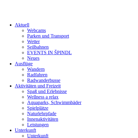
Aktuell
Webcams
Parken und Transport
Wetter
Seilbahnen
EVENTS IN ŠPINDL
Neues
Ausflüge
Wandern
Radfahren
Radwanderbusse
Aktivitäten und Freizeit
Spaß und Erlebnisse
Wellness a relax
Aquaparks, Schwimmbäder
Spielplätze
Naturlehrpfade
Innenaktivitäten
Leistungen
Unterkunft
Unterkunft