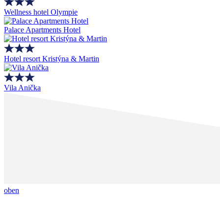
Wellness hotel Olympie
Palace Apartments Hotel
Hotel resort Kristýna & Martin
Vila Anička
oben