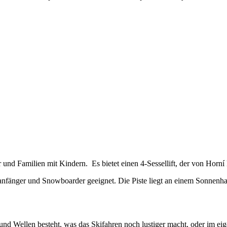
 und Familien mit Kindern. Es bietet einen 4-Sessellift, der von Horní
kianfänger und Snowboarder geeignet. Die Piste liegt an einem Sonnenh
 und Wellen besteht, was das Skifahren noch lustiger macht, oder im 