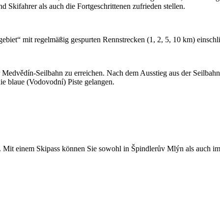
 Skifahrer als auch die Fortgeschrittenen zufrieden stellen.
ebiet“ mit regelmäßig gespurten Rennstrecken (1, 2, 5, 10 km) einschli
r Medvědín-Seilbahn zu erreichen. Nach dem Ausstieg aus der Seilbahn
e blaue (Vodovodní) Piste gelangen.
n. Mit einem Skipass können Sie sowohl in Špindlerův Mlýn als auch im