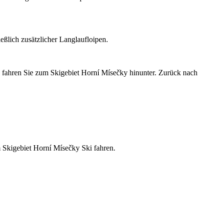
eßlich zusätzlicher Langlaufloipen.
 fahren Sie zum Skigebiet Horní Mísečky hinunter. Zurück nach
 Skigebiet Horní Mísečky Ski fahren.