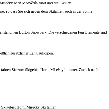
 Mísečky nach Medvědín führt und drei Skilifte.
ang, so dass Sie sich neben dem Skifahren auch in der Sonne
eigenständigen Burton Snowpark. Die verschiedenen Fun-Elemente sind
eßlich zusätzlicher Langlaufloipen.
 fahren Sie zum Skigebiet Horní Mísečky hinunter. Zurück nach
 Skigebiet Horní Mísečky Ski fahren.