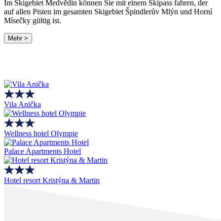
Im Skigebiet Medvědín können Sie mit einem Skipass fahren, der
auf allen Pisten im gesamten Skigebiet Špindlerův Mlýn und Horní
Mísečky gültig ist.
Mehr >
Vila Anička
Wellness hotel Olympie
Palace Apartments Hotel
Hotel resort Kristýna & Martin