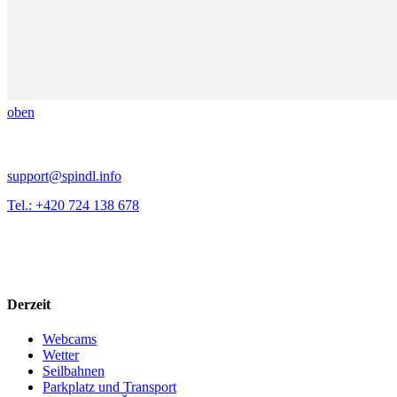
oben
support@spindl.info
Tel.: +420 724 138 678
Derzeit
Webcams
Wetter
Seilbahnen
Parkplatz und Transport