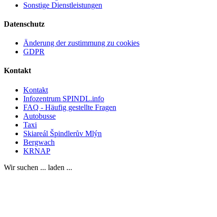
Sonstige Dienstleistungen
Datenschutz
Änderung der zustimmung zu cookies
GDPR
Kontakt
Kontakt
Infozentrum SPINDL.info
FAQ - Häufig gestellte Fragen
Autobusse
Taxi
Skiareál Špindlerův Mlýn
Bergwach
KRNAP
Wir suchen ... laden ...