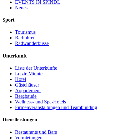
EVENTS IN ŠPINDL
Neues
Sport
Tourismus
Radfahren
Radwanderbusse
Unterkunft
Liste der Unterkünfte
Letzte Minute
Hotel
Gästehäuser
Appartement
Bergbaude
Wellness- und Spa-Hotels
Firmenveranstaltungen und Teambuilding
Dienstleistungen
Restaurants und Bars
Vermietungen