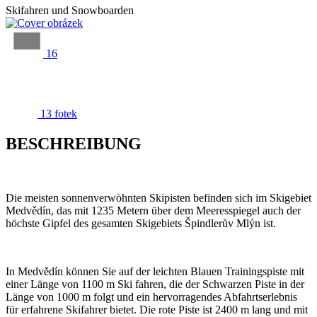
Skifahren und Snowboarden
16
13 fotek
BESCHREIBUNG
Die meisten sonnenverwöhnten Skipisten befinden sich im Skigebiet
Medvědín, das mit 1235 Metern über dem Meeresspiegel auch der
höchste Gipfel des gesamten Skigebiets Špindlerův Mlýn ist.
In Medvědín können Sie auf der leichten Blauen Trainingspiste mit
einer Länge von 1100 m Ski fahren, die der Schwarzen Piste in der
Länge von 1000 m folgt und ein hervorragendes Abfahrtserlebnis
für erfahrene Skifahrer bietet. Die rote Piste ist 2400 m lang und mit