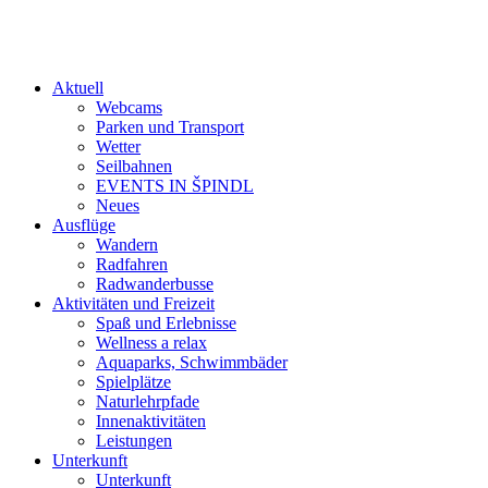
Aktuell
Webcams
Parken und Transport
Wetter
Seilbahnen
EVENTS IN ŠPINDL
Neues
Ausflüge
Wandern
Radfahren
Radwanderbusse
Aktivitäten und Freizeit
Spaß und Erlebnisse
Wellness a relax
Aquaparks, Schwimmbäder
Spielplätze
Naturlehrpfade
Innenaktivitäten
Leistungen
Unterkunft
Unterkunft