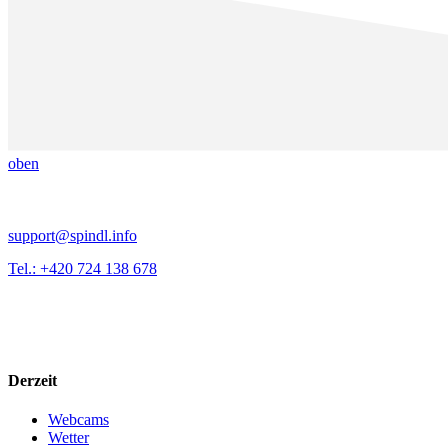
oben
support@spindl.info
Tel.: +420 724 138 678
Derzeit
Webcams
Wetter