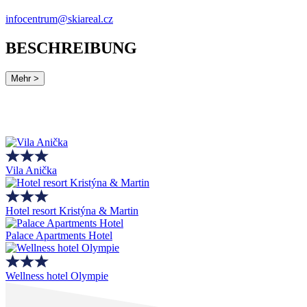
infocentrum@skiareal.cz
BESCHREIBUNG
Mehr >
Vila Anička
Hotel resort Kristýna & Martin
Palace Apartments Hotel
Wellness hotel Olympie