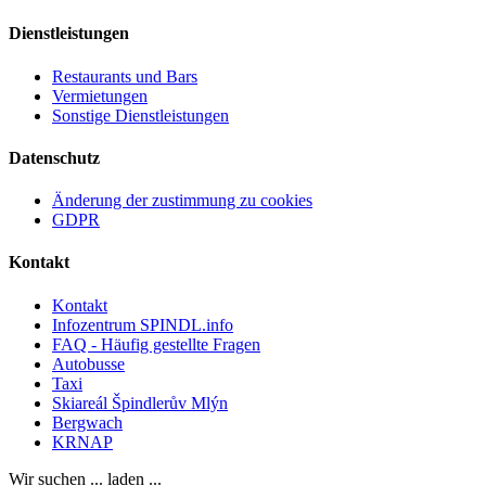
Dienstleistungen
Restaurants und Bars
Vermietungen
Sonstige Dienstleistungen
Datenschutz
Änderung der zustimmung zu cookies
GDPR
Kontakt
Kontakt
Infozentrum SPINDL.info
FAQ - Häufig gestellte Fragen
Autobusse
Taxi
Skiareál Špindlerův Mlýn
Bergwach
KRNAP
Wir suchen ... laden ...