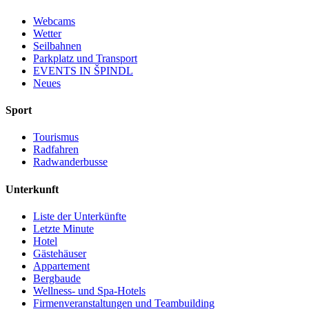
Webcams
Wetter
Seilbahnen
Parkplatz und Transport
EVENTS IN ŠPINDL
Neues
Sport
Tourismus
Radfahren
Radwanderbusse
Unterkunft
Liste der Unterkünfte
Letzte Minute
Hotel
Gästehäuser
Appartement
Bergbaude
Wellness- und Spa-Hotels
Firmenveranstaltungen und Teambuilding