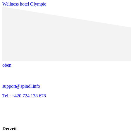
Wellness hotel Olympie
oben
support@spindl.info
Tel.: +420 724 138 678
Derzeit