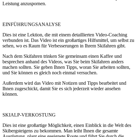
Leistung anzuspornen.
EINFÜHRUNGSANALYSE
Dies ist eine Lektion, die mit einem detaillierten Video-Coaching
verbunden ist. Das Video ist ein großartiges Hilfsmittel, um selbst zu
sehen, wo es Raum für Verbesserungen in Ihrem Skifahren gibt.
Nach dem Skifahren trinken Sie gemeinsam einen Kaffee und
besprechen anhand des Videos, was Sie beim Skifahren anders
machen sollten. Sie geben Ihnen Tipps, woran Sie arbeiten sollten,
und Sie können es gleich noch einmal versuchen.
Außerdem wird das Video mit Notizen und Tipps bearbeitet und
Ihnen zugeschickt, damit Sie es sich jederzeit wieder ansehen
können.
SKIALP-VERKOSTUNG
Dies ist eine großartige Möglichkeit, einen Einblick in die Welt des
Skibergsteigens zu bekommen. Man leiht Ihnen die gesamte
Ausrüstung, plant eine geeignete Route und führt Sie durch die