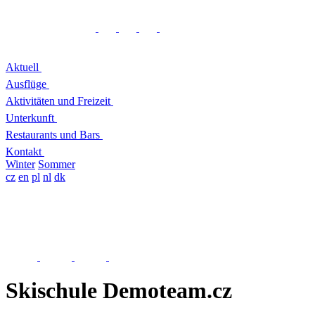
Aktuell
Ausflüge
Aktivitäten und Freizeit
Unterkunft
Restaurants und Bars
Kontakt
Winter
Sommer
cz
en
pl
nl
dk
Skischule Demoteam.cz