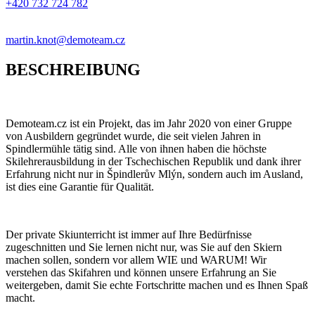
+420 732 724 782
martin.knot@demoteam.cz
BESCHREIBUNG
Demoteam.cz ist ein Projekt, das im Jahr 2020 von einer Gruppe
von Ausbildern gegründet wurde, die seit vielen Jahren in
Spindlermühle tätig sind. Alle von ihnen haben die höchste
Skilehrerausbildung in der Tschechischen Republik und dank ihrer
Erfahrung nicht nur in Špindlerův Mlýn, sondern auch im Ausland,
ist dies eine Garantie für Qualität.
Der private Skiunterricht ist immer auf Ihre Bedürfnisse
zugeschnitten und Sie lernen nicht nur, was Sie auf den Skiern
machen sollen, sondern vor allem WIE und WARUM! Wir
verstehen das Skifahren und können unsere Erfahrung an Sie
weitergeben, damit Sie echte Fortschritte machen und es Ihnen Spaß
macht.