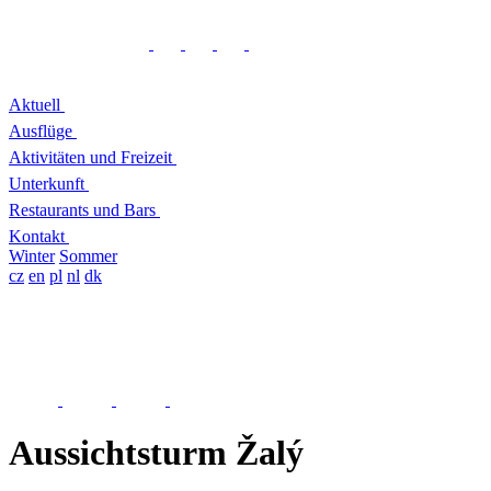
Aktuell
Ausflüge
Aktivitäten und Freizeit
Unterkunft
Restaurants und Bars
Kontakt
Winter
Sommer
cz
en
pl
nl
dk
Aussichtsturm Žalý