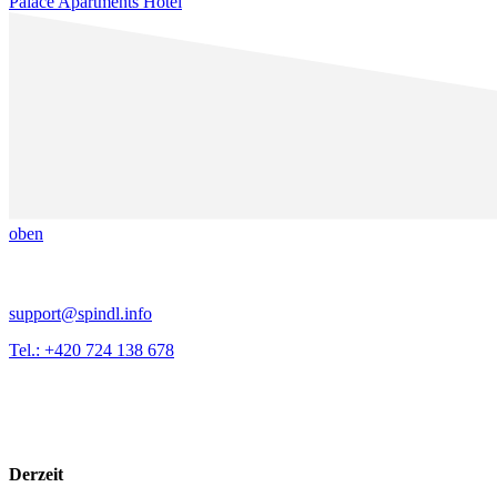
Palace Apartments Hotel
oben
support@spindl.info
Tel.: +420 724 138 678
Derzeit