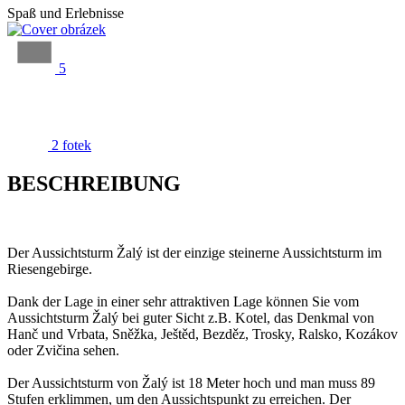
Spaß und Erlebnisse
5
2 fotek
BESCHREIBUNG
Der Aussichtsturm Žalý ist der einzige steinerne Aussichtsturm im
Riesengebirge.
Dank der Lage in einer sehr attraktiven Lage können Sie vom
Aussichtsturm Žalý bei guter Sicht z.B. Kotel, das Denkmal von
Hanč und Vrbata, Sněžka, Ještěd, Bezděz, Trosky, Ralsko, Kozákov
oder Zvičina sehen.
Der Aussichtsturm von Žalý ist 18 Meter hoch und man muss 89
Stufen erklimmen, um den Aussichtspunkt zu erreichen. Der