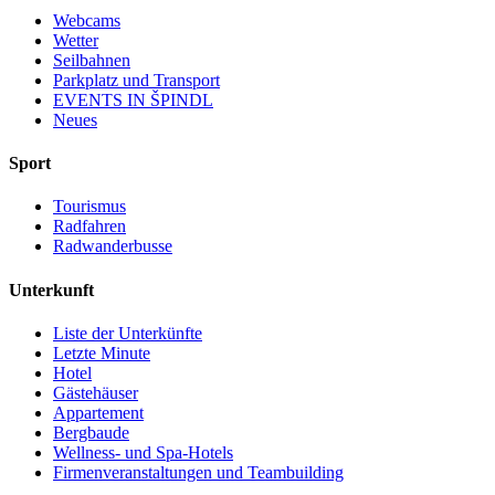
Webcams
Wetter
Seilbahnen
Parkplatz und Transport
EVENTS IN ŠPINDL
Neues
Sport
Tourismus
Radfahren
Radwanderbusse
Unterkunft
Liste der Unterkünfte
Letzte Minute
Hotel
Gästehäuser
Appartement
Bergbaude
Wellness- und Spa-Hotels
Firmenveranstaltungen und Teambuilding