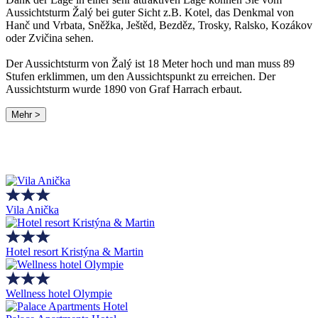
Aussichtsturm Žalý bei guter Sicht z.B. Kotel, das Denkmal von
Hanč und Vrbata, Sněžka, Ještěd, Bezděz, Trosky, Ralsko, Kozákov
oder Zvičina sehen.
Der Aussichtsturm von Žalý ist 18 Meter hoch und man muss 89
Stufen erklimmen, um den Aussichtspunkt zu erreichen. Der
Aussichtsturm wurde 1890 von Graf Harrach erbaut.
Mehr >
Vila Anička
Hotel resort Kristýna & Martin
Wellness hotel Olympie