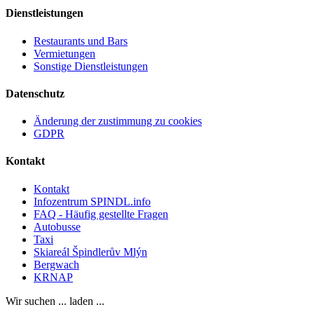
Dienstleistungen
Restaurants und Bars
Vermietungen
Sonstige Dienstleistungen
Datenschutz
Änderung der zustimmung zu cookies
GDPR
Kontakt
Kontakt
Infozentrum SPINDL.info
FAQ - Häufig gestellte Fragen
Autobusse
Taxi
Skiareál Špindlerův Mlýn
Bergwach
KRNAP
Wir suchen ... laden ...