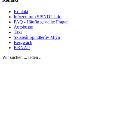
Kontakt
Kontakt
Infozentrum SPINDL.info
FAQ - Häufig gestellte Fragen
Autobusse
Taxi
Skiareál Špindlerův Mlýn
Bergwach
KRNAP
Wir suchen ... laden ...