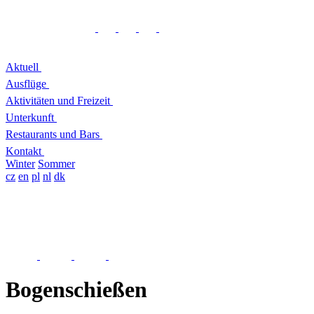
Aktuell
Ausflüge
Aktivitäten und Freizeit
Unterkunft
Restaurants und Bars
Kontakt
Winter
Sommer
cz
en
pl
nl
dk
Bogenschießen