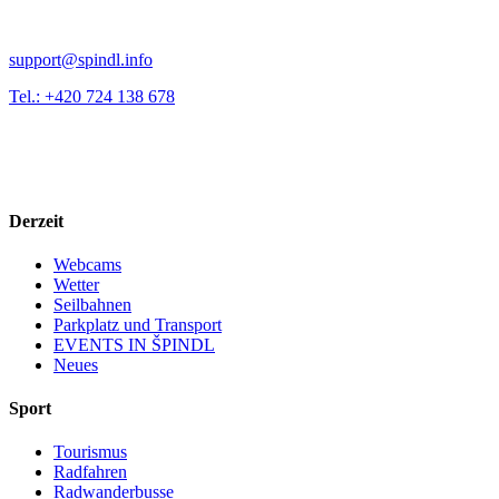
support@spindl.info
Tel.: +420 724 138 678
Derzeit
Webcams
Wetter
Seilbahnen
Parkplatz und Transport
EVENTS IN ŠPINDL
Neues
Sport
Tourismus
Radfahren
Radwanderbusse