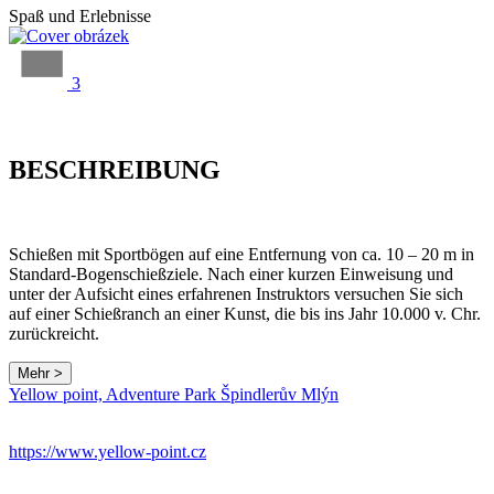
Spaß und Erlebnisse
3
BESCHREIBUNG
Schießen mit Sportbögen auf eine Entfernung von ca. 10 – 20 m in
Standard-Bogenschießziele. Nach einer kurzen Einweisung und
unter der Aufsicht eines erfahrenen Instruktors versuchen Sie sich
auf einer Schießranch an einer Kunst, die bis ins Jahr 10.000 v. Chr.
zurückreicht.
Mehr >
Yellow point, Adventure Park Špindlerův Mlýn
https://www.yellow-point.cz