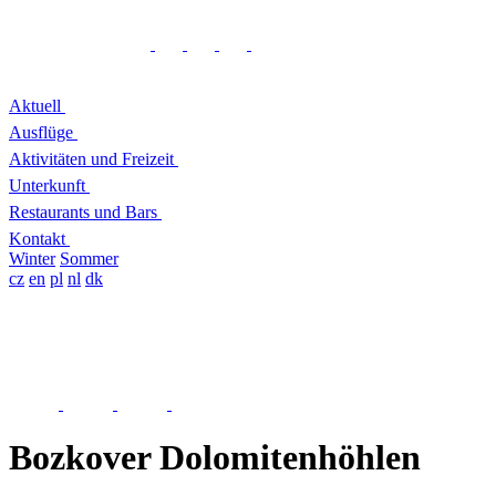
Aktuell
Ausflüge
Aktivitäten und Freizeit
Unterkunft
Restaurants und Bars
Kontakt
Winter
Sommer
cz
en
pl
nl
dk
Bozkover Dolomitenhöhlen