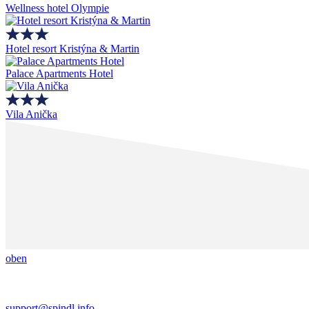
Wellness hotel Olympie
Hotel resort Kristýna & Martin
Palace Apartments Hotel
Vila Anička
oben
support@spindl.info