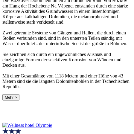
Die Bozkover Dolomitenhöhlen am nördlichen Rand von Bozkov
am Hang der Hochebene Na Vápenci entstanden durch eine starke
korrosive Aktivität des Grundwassers in einem linsenförmigen
Körper aus kalkhaltigen Dolomiten, die metamorphosiert und
stellenweise stark verkieselt sind.
Zwei getrennte Systeme von Gängen und Hallen, die durch einen
Stollen verbunden sind, sind in den untersten Teilen ständig mit
Wasser überflutet - der unterirdische See ist der größte in Böhmen.
Sie zeichnen sich durch ein ungewöhnliches Ausmaß und
einzigartige Formen der selektiven Korrosion von Wänden und
Decken aus.
Mit einer Gesamtlänge von 1118 Metern und einer Höhe von 43
Metern sind sie die längsten Dolomitenhöhlen in der Tschechischen
Republik.
Mehr >