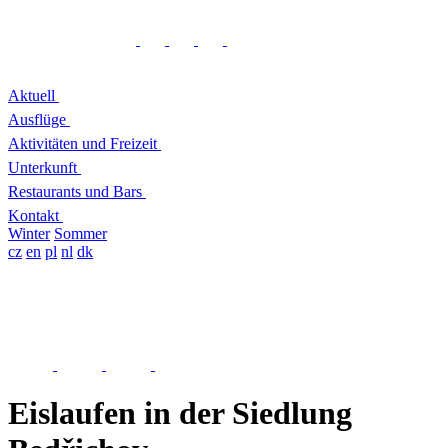
Aktuell
Ausflüge
Aktivitäten und Freizeit
Unterkunft
Restaurants und Bars
Kontakt
Winter
Sommer
cz
en
pl
nl
dk
Eislaufen in der Siedlung