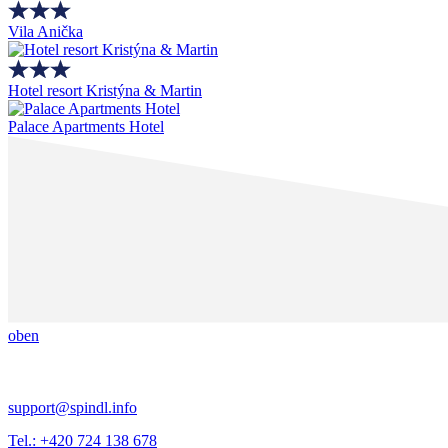
Vila Anička
Hotel resort Kristýna & Martin
Palace Apartments Hotel
oben
support@spindl.info
Tel.: +420 724 138 678