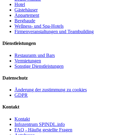
Hotel
Gästehäuser
Appartement
Bergbaude
Wellness- und Spa-Hotels
Firmenveranstaltungen und Teambuilding
Dienstleistungen
Restaurants und Bars
Vermietungen
Sonstige Dienstleistungen
Datenschutz
Änderung der zustimmung zu cookies
GDPR
Kontakt
Kontakt
Infozentrum SPINDL.info
FAQ - Häufig gestellte Fragen