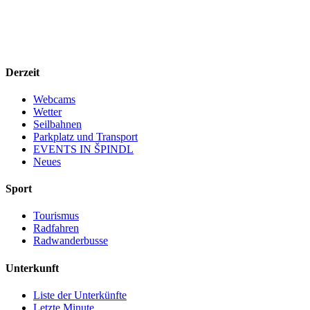
Derzeit
Webcams
Wetter
Seilbahnen
Parkplatz und Transport
EVENTS IN ŠPINDL
Neues
Sport
Tourismus
Radfahren
Radwanderbusse
Unterkunft
Liste der Unterkünfte
Letzte Minute