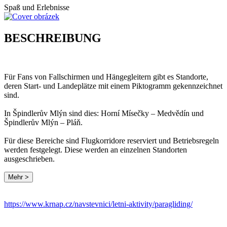
Spaß und Erlebnisse
BESCHREIBUNG
Für Fans von Fallschirmen und Hängegleitern gibt es Standorte,
deren Start- und Landeplätze mit einem Piktogramm gekennzeichnet
sind.
In Špindlerův Mlýn sind dies: Horní Mísečky – Medvědín und
Špindlerův Mlýn – Pláň.
Für diese Bereiche sind Flugkorridore reserviert und Betriebsregeln
werden festgelegt. Diese werden an einzelnen Standorten
ausgeschrieben.
Mehr >
https://www.krnap.cz/navstevnici/letni-aktivity/paragliding/