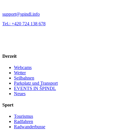
support@spindl.info
Tel.: +420 724 138 678
Derzeit
Webcams
Wetter
Seilbahnen
Parkplatz und Transport
EVENTS IN ŠPINDL
Neues
Sport
Tourismus
Radfahren
Radwanderbusse