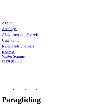
Aktuell
Ausflüge
Aktivitäten und Freizeit
Unterkunft
Restaurants und Bars
Kontakt
Winter
Sommer
cz
en
pl
nl
dk
Paragliding