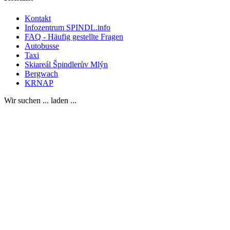
Kontakt
Infozentrum SPINDL.info
FAQ - Häufig gestellte Fragen
Autobusse
Taxi
Skiareál Špindlerův Mlýn
Bergwach
KRNAP
Wir suchen ... laden ...