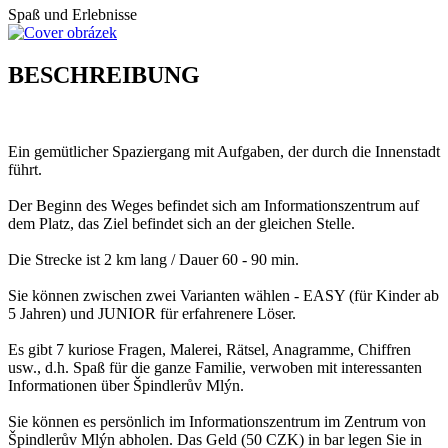
Spaß und Erlebnisse
BESCHREIBUNG
Ein gemütlicher Spaziergang mit Aufgaben, der durch die Innenstadt
führt.
Der Beginn des Weges befindet sich am Informationszentrum auf
dem Platz, das Ziel befindet sich an der gleichen Stelle.
Die Strecke ist 2 km lang / Dauer 60 - 90 min.
Sie können zwischen zwei Varianten wählen - EASY (für Kinder ab
5 Jahren) und JUNIOR für erfahrenere Löser.
Es gibt 7 kuriose Fragen, Malerei, Rätsel, Anagramme, Chiffren
usw., d.h. Spaß für die ganze Familie, verwoben mit interessanten
Informationen über Špindlerův Mlýn.
Sie können es persönlich im Informationszentrum im Zentrum von
Špindlerův Mlýn abholen. Das Geld (50 CZK) in bar legen Sie in