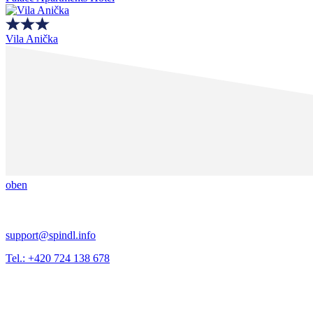
Vila Anička
oben
support@spindl.info
Tel.: +420 724 138 678