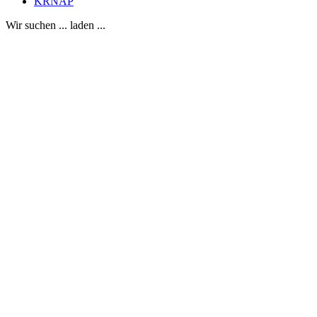
KRNAP
Wir suchen ... laden ...