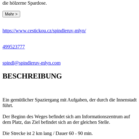
die hölzerne Spardose.
Mehr >
https://www.cestickou.cz/spindleruv-mlyn/
499523777
spindl@spindleruv-mlyn.com
BESCHREIBUNG
Ein gemütlicher Spaziergang mit Aufgaben, der durch die Innenstadt
führt.
Der Beginn des Weges befindet sich am Informationszentrum auf
dem Platz, das Ziel befindet sich an der gleichen Stelle.
Die Strecke ist 2 km lang / Dauer 60 - 90 min.