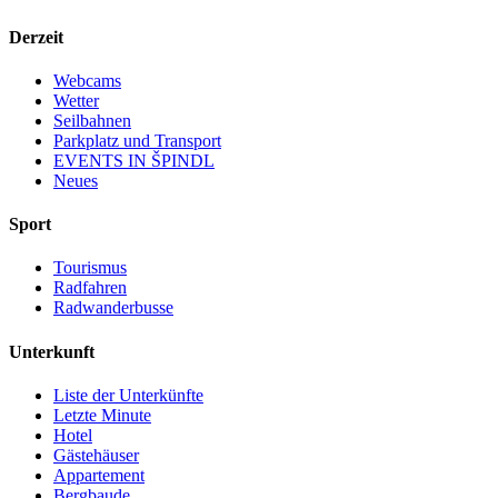
Derzeit
Webcams
Wetter
Seilbahnen
Parkplatz und Transport
EVENTS IN ŠPINDL
Neues
Sport
Tourismus
Radfahren
Radwanderbusse
Unterkunft
Liste der Unterkünfte
Letzte Minute
Hotel
Gästehäuser
Appartement
Bergbaude