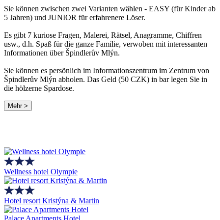
Sie können zwischen zwei Varianten wählen - EASY (für Kinder ab
5 Jahren) und JUNIOR für erfahrenere Löser.
Es gibt 7 kuriose Fragen, Malerei, Rätsel, Anagramme, Chiffren
usw., d.h. Spaß für die ganze Familie, verwoben mit interessanten
Informationen über Špindlerův Mlýn.
Sie können es persönlich im Informationszentrum im Zentrum von
Špindlerův Mlýn abholen. Das Geld (50 CZK) in bar legen Sie in
die hölzerne Spardose.
Mehr >
Wellness hotel Olympie
Hotel resort Kristýna & Martin
Palace Apartments Hotel