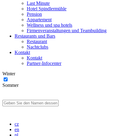
Last Minute
Hotel Spindlermühle
Pension
Appartement
Wellness und spa hotels
Firmenveranstaltungen und Teambuilding
Restaurants und Bars
Restaurant
Nachtclubs
Kontakt
Kontakt
Partner-Infocenter
Winter
Sommer
cz
en
pl