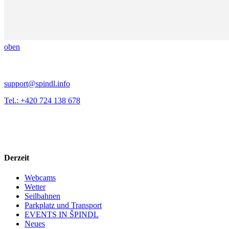
oben
support@spindl.info
Tel.: +420 724 138 678
Derzeit
Webcams
Wetter
Seilbahnen
Parkplatz und Transport
EVENTS IN ŠPINDL
Neues