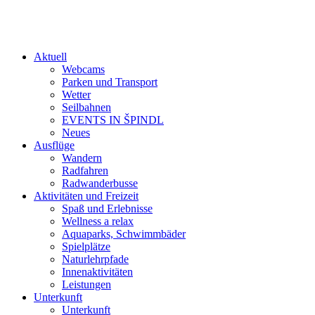
Aktuell
Webcams
Parken und Transport
Wetter
Seilbahnen
EVENTS IN ŠPINDL
Neues
Ausflüge
Wandern
Radfahren
Radwanderbusse
Aktivitäten und Freizeit
Spaß und Erlebnisse
Wellness a relax
Aquaparks, Schwimmbäder
Spielplätze
Naturlehrpfade
Innenaktivitäten
Leistungen
Unterkunft
Unterkunft