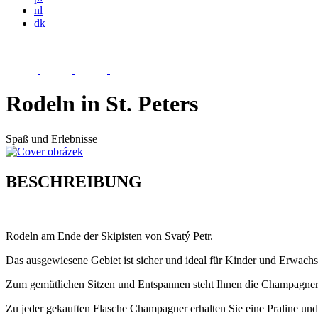
nl
dk
Rodeln in St. Peters
Spaß und Erlebnisse
BESCHREIBUNG
Rodeln am Ende der Skipisten von Svatý Petr.
Das ausgewiesene Gebiet ist sicher und ideal für Kinder und Erwach
Zum gemütlichen Sitzen und Entspannen steht Ihnen die Champagner
Zu jeder gekauften Flasche Champagner erhalten Sie eine Praline und 