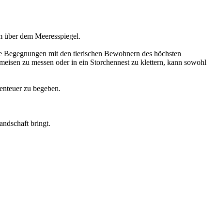
 m über dem Meeresspiegel.
roße Begegnungen mit den tierischen Bewohnern des höchsten
meisen zu messen oder in ein Storchennest zu klettern, kann sowohl
abenteuer zu begeben.
andschaft bringt.