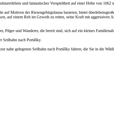
ekturerlebnis und fantastischer Verspieltheit auf einer Höhe von 1062
 die auf Motiven der Riesengebirgsfauna basieren, bietet überlebensg
en, auf einem Reh im Geweih zu reiten, seine Kraft mit aggressiven A
er, Pilger und Wanderer, die bereit sind, sich auf ein kleines Familien
er Seilbahn nach Portášky.
ur nahe gelegenen Seilbahn nach Portášky fahren, die Sie in die Wildl