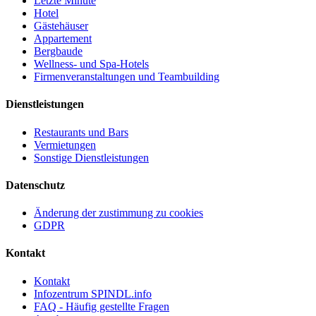
Letzte Minute
Hotel
Gästehäuser
Appartement
Bergbaude
Wellness- und Spa-Hotels
Firmenveranstaltungen und Teambuilding
Dienstleistungen
Restaurants und Bars
Vermietungen
Sonstige Dienstleistungen
Datenschutz
Änderung der zustimmung zu cookies
GDPR
Kontakt
Kontakt
Infozentrum SPINDL.info
FAQ - Häufig gestellte Fragen