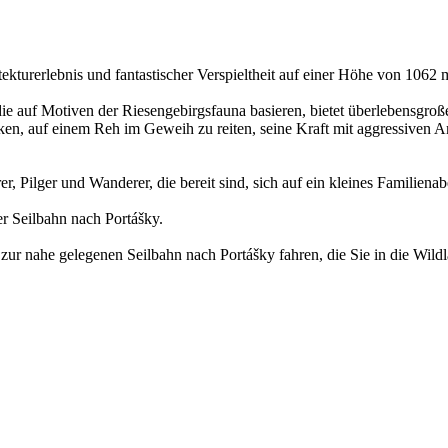
ekturerlebnis und fantastischer Verspieltheit auf einer Höhe von 1062
 die auf Motiven der Riesengebirgsfauna basieren, bietet überlebensg
en, auf einem Reh im Geweih zu reiten, seine Kraft mit aggressiven A
er, Pilger und Wanderer, die bereit sind, sich auf ein kleines Familien
er Seilbahn nach Portášky.
ur nahe gelegenen Seilbahn nach Portášky fahren, die Sie in die Wildl