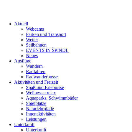
Aktuell
Webcams
Parken und Transport
Wetter
Seilbahnen
EVENTS IN ŠPINDL
Neues
Ausflüge
Wandern
Radfahren
Radwanderbusse
Aktivitäten und Freizeit
Spaß und Erlebnisse
Wellness a relax
Aquaparks, Schwimmbäder
Spielplätze
Naturlehrpfade
Innenaktivitäten
Leistungen
Unterkunft
Unterkunft