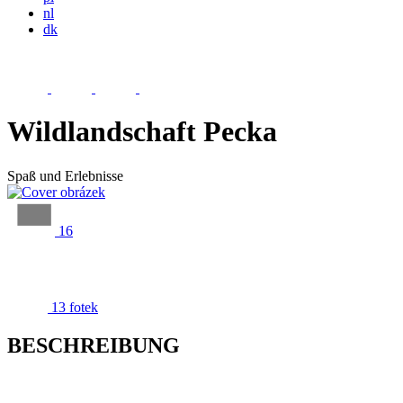
nl
dk
Wildlandschaft Pecka
Spaß und Erlebnisse
16
13 fotek
BESCHREIBUNG