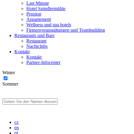
Last Minute
Hotel Spindlermühle
Pension
Appartement
Wellness und spa hotels
Firmenveranstaltungen und Teambuilding
Restaurants und Bars
Restaurant
Nachtclubs
Kontakt
Kontakt
Partner-Infocenter
Winter
Sommer
cz
en
pl