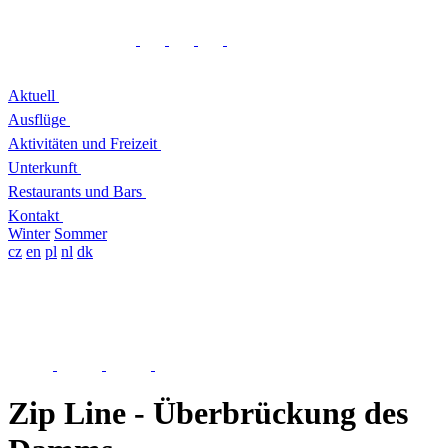
Aktuell
Ausflüge
Aktivitäten und Freizeit
Unterkunft
Restaurants und Bars
Kontakt
Winter
Sommer
cz
en
pl
nl
dk
Zip Line - Überbrückung des