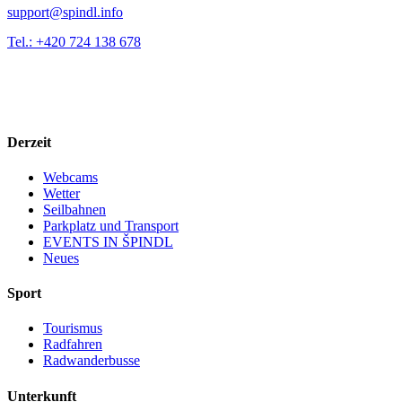
support@spindl.info
Tel.: +420 724 138 678
Derzeit
Webcams
Wetter
Seilbahnen
Parkplatz und Transport
EVENTS IN ŠPINDL
Neues
Sport
Tourismus
Radfahren
Radwanderbusse
Unterkunft