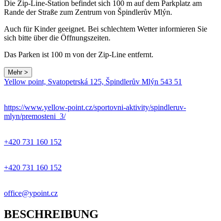
Die Zip-Line-Station befindet sich 100 m auf dem Parkplatz am
Rande der Straße zum Zentrum von Špindlerův Mlýn.
Auch für Kinder geeignet. Bei schlechtem Wetter informieren Sie
sich bitte über die Öffnungszeiten.
Das Parken ist 100 m von der Zip-Line entfernt.
Mehr >
Yellow point, Svatopetrská 125, Špindlerův Mlýn 543 51
https://www.yellow-point.cz/sportovni-aktivity/spindleruv-
mlyn/premosteni_3/
+420 731 160 152
+420 731 160 152
office@ypoint.cz
BESCHREIBUNG