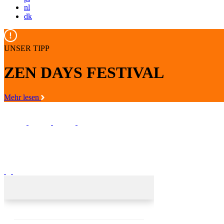
nl
dk
UNSER TIPP
ZEN DAYS FESTIVAL
Mehr lesen