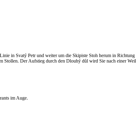
inie in Svatý Petr und weiter um die Skipiste Stoh herum in Richtung D
m Stollen. Der Aufstieg durch den Dlouhý důl wird Sie nach einer We
urants im Auge.