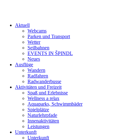
Aktuell
Webcams
Parken und Transport
Wetter
Seilbahnen
EVENTS IN ŠPINDL
Neues
Ausflüge
Wandern
Radfahren
Radwanderbusse
Aktivitäten und Freizeit
Spaß und Erlebnisse
Wellness a relax
Aquaparks, Schwimmbäder
Spielplätze
Naturlehrpfade
Innenaktivitäten
Leistungen
Unterkunft
Unterkunft