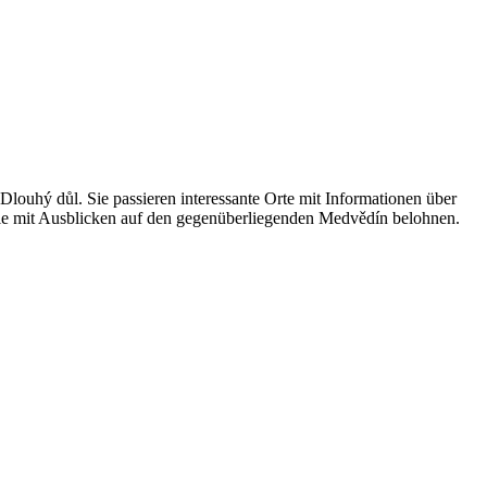
louhý důl. Sie passieren interessante Orte mit Informationen über
ile mit Ausblicken auf den gegenüberliegenden Medvědín belohnen.