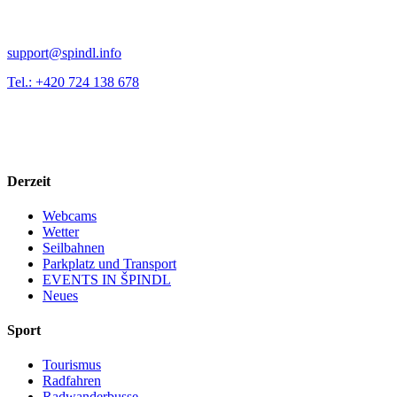
support@spindl.info
Tel.: +420 724 138 678
Derzeit
Webcams
Wetter
Seilbahnen
Parkplatz und Transport
EVENTS IN ŠPINDL
Neues
Sport
Tourismus
Radfahren
Radwanderbusse