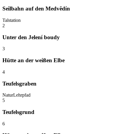
Seilbahn auf den Medvědín
Talstation
2
Unter den Jelení boudy
3
Hütte an der weißen Elbe
4
Teufelsgraben
NaturLehrpfad
5
Teufelsgrund
6