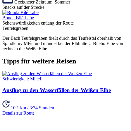
Geeigneter Zeitraum:
Sommer
Snacks auf der Strecke
Bouda Bílé Labe
Sehenswürdigkeiten entlang der Route
Teufelsgraben
Der Bach Teufelsgraben fließt durch das Teufelstal oberhalb von
Špindlerův Mlýn und mündet bei der Elbhütte U Bílého Elbe von
rechts in die Weiße Elbe.
Tipps für weitere Reisen
Schwierigkeit:
Mittel
Ausflug zu den Wasserfällen der Weißen Elbe
10.1 km / 3:34 Stunden
Details zur Route