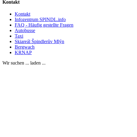
Kontakt
Kontakt
Infozentrum SPINDL.info
FAQ - Häufig gestellte Fragen
Autobusse
Taxi
Skiareál Špindlerův Mlýn
Bergwach
KRNAP
Wir suchen ... laden ...