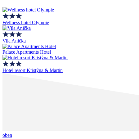
Wellness hotel Olympie
Vila Anička
Palace Apartments Hotel
Hotel resort Kristýna & Martin
oben