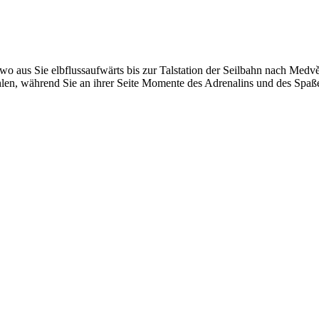
wo aus Sie elbflussaufwärts bis zur Talstation der Seilbahn nach Medv
hlen, während Sie an ihrer Seite Momente des Adrenalins und des Spa