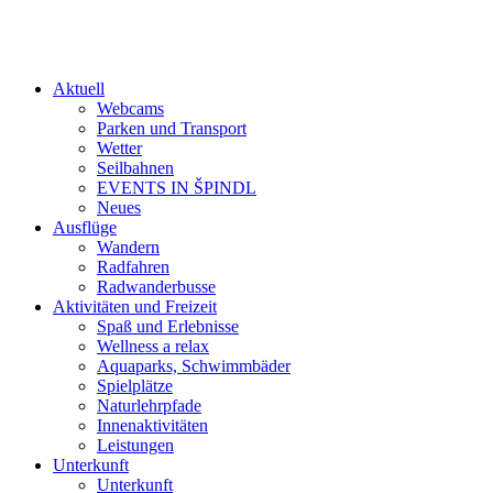
Aktuell
Webcams
Parken und Transport
Wetter
Seilbahnen
EVENTS IN ŠPINDL
Neues
Ausflüge
Wandern
Radfahren
Radwanderbusse
Aktivitäten und Freizeit
Spaß und Erlebnisse
Wellness a relax
Aquaparks, Schwimmbäder
Spielplätze
Naturlehrpfade
Innenaktivitäten
Leistungen
Unterkunft
Unterkunft