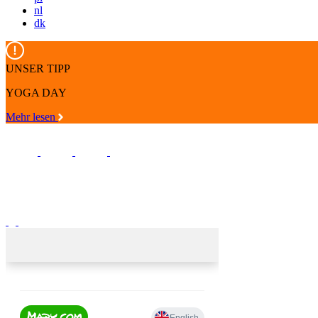
nl
dk
UNSER TIPP
YOGA DAY
Mehr lesen