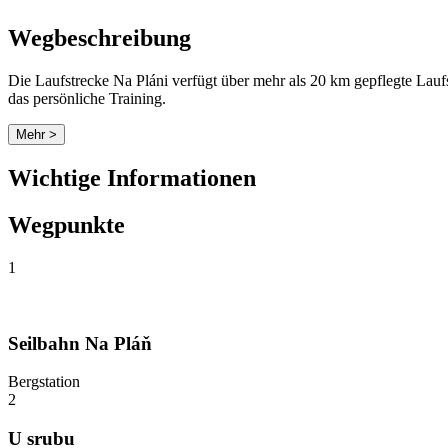
Wegbeschreibung
Die Laufstrecke Na Pláni verfügt über mehr als 20 km gepflegte Laufs
das persönliche Training.
Mehr >
Wichtige Informationen
Wegpunkte
1
Seilbahn Na Pláň
Bergstation
2
U srubu