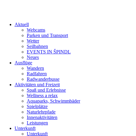
Aktuell
Webcams
Parken und Transport
Wetter
Seilbahnen
EVENTS IN ŠPINDL
Neues
Ausflüge
Wandern
Radfahren
Radwanderbusse
Aktivitäten und Freizeit
Spaß und Erlebnisse
Wellness a relax
Aquaparks, Schwimmbäder
Spielplätze
Naturlehrpfade
Innenaktivitäten
Leistungen
Unterkunft
Unterkunft