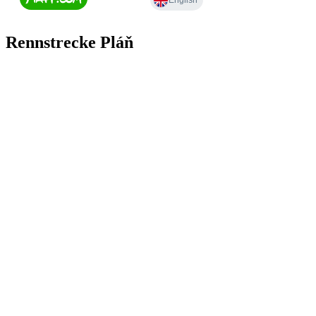
Rennstrecke Pláň