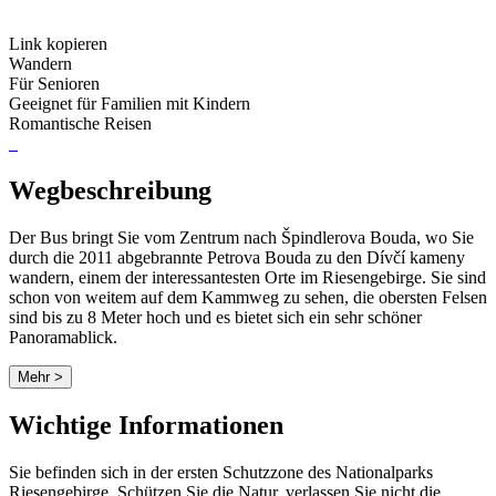
Link kopieren
Wandern
Für Senioren
Geeignet für Familien mit Kindern
Romantische Reisen
Wegbeschreibung
Der Bus bringt Sie vom Zentrum nach Špindlerova Bouda, wo Sie
durch die 2011 abgebrannte Petrova Bouda zu den Dívčí kameny
wandern, einem der interessantesten Orte im Riesengebirge. Sie sind
schon von weitem auf dem Kammweg zu sehen, die obersten Felsen
sind bis zu 8 Meter hoch und es bietet sich ein sehr schöner
Panoramablick.
Mehr >
Wichtige Informationen
Sie befinden sich in der ersten Schutzzone des Nationalparks
Riesengebirge. Schützen Sie die Natur, verlassen Sie nicht die