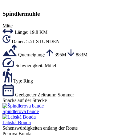
Spindlermühle
Mitte
Länge:
19.8 KM
Dauer:
5:51 STUNDEN
Querneigung:
395M
883M
Schwierigkeit:
Mittel
Typ:
Ring
Geeigneter Zeitraum:
Sommer
Snacks auf der Strecke
Špindlerova baude
Labská Bouda
Sehenswürdigkeiten entlang der Route
Petrova Bouda