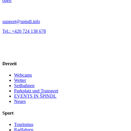
oben
support@spindl.info
Tel.: +420 724 138 678
Derzeit
Webcams
Wetter
Seilbahnen
Parkplatz und Transport
EVENTS IN ŠPINDL
Neues
Sport
Tourismus
Radfahren