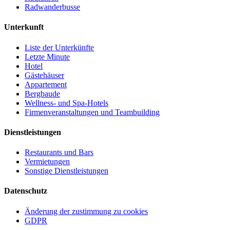
Radwanderbusse
Unterkunft
Liste der Unterkünfte
Letzte Minute
Hotel
Gästehäuser
Appartement
Bergbaude
Wellness- und Spa-Hotels
Firmenveranstaltungen und Teambuilding
Dienstleistungen
Restaurants und Bars
Vermietungen
Sonstige Dienstleistungen
Datenschutz
Änderung der zustimmung zu cookies
GDPR