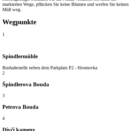
markierten Wege, pflücken Sie keine Blumen und werfen Sie keinen
Müll weg.
Wegpunkte
1
Spindlermühle
Bushaltestelle neben dem Parkplatz P2 - Hromovka
2
Špindlerova Bouda
3
Petrova Bouda
4
Dívčí kameny