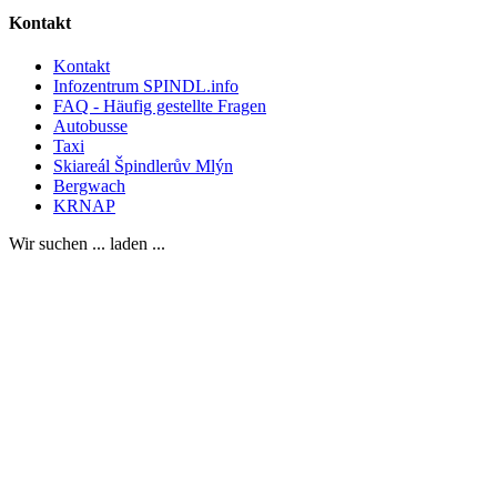
Kontakt
Kontakt
Infozentrum SPINDL.info
FAQ - Häufig gestellte Fragen
Autobusse
Taxi
Skiareál Špindlerův Mlýn
Bergwach
KRNAP
Wir suchen ... laden ...