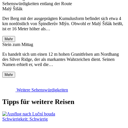
Sehenswürdigkeiten entlang der Route
Malý Šišák
Der Berg mit der ausgeprägten Kumulusform befindet sich etwa 4
km nordöstlich von Špindlerův Mlýn. Obwohl er Malý Šišák heißt,
ist er 16 Meter höher als…
Mehr
Stein zum Mittag
Es handelt sich um einen 12 m hohen Granitfelsen am Nordhang
des Silver Ridge, der als markantes Wahrzeichen dient. Seinen
Namen erhielt er, weil die…
Mehr
Weitere Sehenswürdigkeiten
Tipps für weitere Reisen
Schwierigkeit:
Schwierig