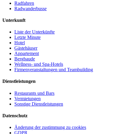
Radfahren
Radwanderbusse
Unterkunft
Liste der Unterkünfte
Letzte Minute
Hotel
Gästehäuser
Appartement
Bergbaude
Wellness- und Spa-Hotels
Firmenveranstaltungen und Teambuilding
Dienstleistungen
Restaurants und Bars
Vermietungen
Sonstige Dienstleistungen
Datenschutz
Änderung der zustimmung zu cookies
GDPR