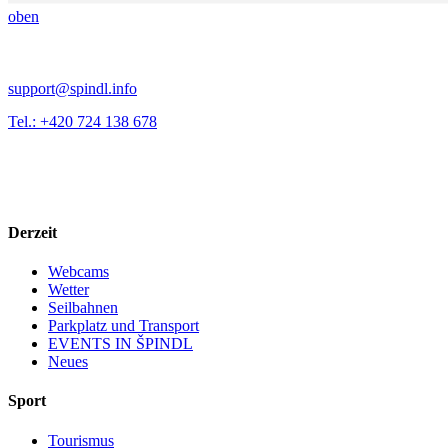
oben
support@spindl.info
Tel.: +420 724 138 678
Derzeit
Webcams
Wetter
Seilbahnen
Parkplatz und Transport
EVENTS IN ŠPINDL
Neues
Sport
Tourismus