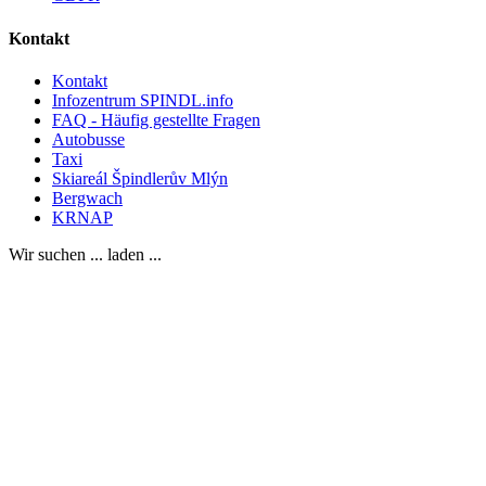
Kontakt
Kontakt
Infozentrum SPINDL.info
FAQ - Häufig gestellte Fragen
Autobusse
Taxi
Skiareál Špindlerův Mlýn
Bergwach
KRNAP
Wir suchen ... laden ...