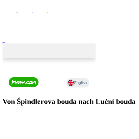
Von Špindlerova bouda nach Luční bouda