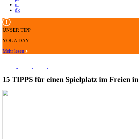
nl
dk
UNSER TIPP
YOGA DAY
Mehr lesen
15 TIPPS für einen Spielplatz im Freien i