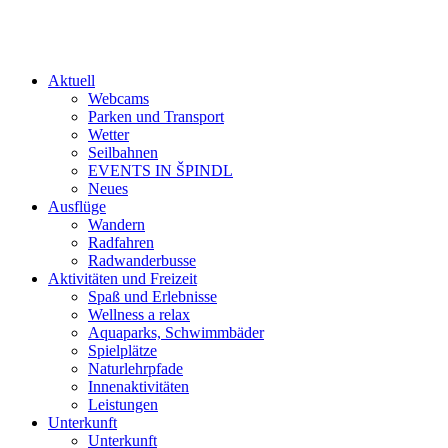
Aktuell
Webcams
Parken und Transport
Wetter
Seilbahnen
EVENTS IN ŠPINDL
Neues
Ausflüge
Wandern
Radfahren
Radwanderbusse
Aktivitäten und Freizeit
Spaß und Erlebnisse
Wellness a relax
Aquaparks, Schwimmbäder
Spielplätze
Naturlehrpfade
Innenaktivitäten
Leistungen
Unterkunft
Unterkunft