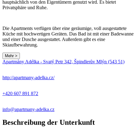
hauptsächlich von den Eigentümern genutzt wird. Es bietet
Privatsphäre und Ruhe.
Die Apartments verfügen über eine geräumige, voll ausgestattete
Küche mit hochwertigen Geräten. Das Bad ist mit einer Badewanne
und einer Dusche ausgestattet. Außerdem gibt es eine
Skiaufbewahrung.
Mehr >
Apartmány Adélka - Svatý Petr 342, Špindlerův Mlýn (543 51)
http://apartmany-adelka.cz/
+420 607 891 872
info@apartmany-adelka.cz
Beschreibung der Unterkunft