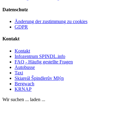
Datenschutz
Änderung der zustimmung zu cookies
GDPR
Kontakt
Kontakt
Infozentrum SPINDL.info
FAQ - Häufig gestellte Fragen
Autobusse
Taxi
Skiareál Špindlerův Mlýn
Bergwach
KRNAP
Wir suchen ... laden ...