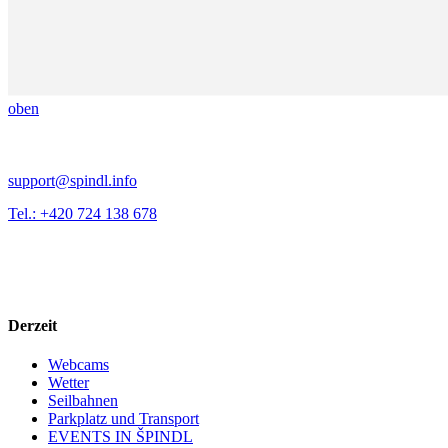
oben
support@spindl.info
Tel.: +420 724 138 678
Derzeit
Webcams
Wetter
Seilbahnen
Parkplatz und Transport
EVENTS IN ŠPINDL