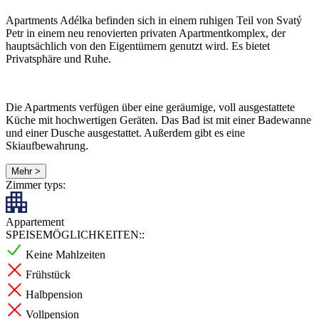
Apartments Adélka befinden sich in einem ruhigen Teil von Svatý
Petr in einem neu renovierten privaten Apartmentkomplex, der
hauptsächlich von den Eigentümern genutzt wird. Es bietet
Privatsphäre und Ruhe.
Die Apartments verfügen über eine geräumige, voll ausgestattete
Küche mit hochwertigen Geräten. Das Bad ist mit einer Badewanne
und einer Dusche ausgestattet. Außerdem gibt es eine
Skiaufbewahrung.
Mehr >
Zimmer typs:
Appartement
SPEISEMÖGLICHKEITEN::
Keine Mahlzeiten
Frühstück
Halbpension
Vollpension