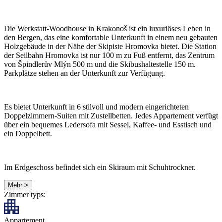
Die Werkstatt-Woodhouse in Krakonoš ist ein luxuriöses Leben in
den Bergen, das eine komfortable Unterkunft in einem neu gebauten
Holzgebäude in der Nähe der Skipiste Hromovka bietet. Die Station
der Seilbahn Hromovka ist nur 100 m zu Fuß entfernt, das Zentrum
von Špindlerův Mlýn 500 m und die Skibushaltestelle 150 m.
Parkplätze stehen an der Unterkunft zur Verfügung.
Es bietet Unterkunft in 6 stilvoll und modern eingerichteten
Doppelzimmern-Suiten mit Zustellbetten. Jedes Appartement verfügt
über ein bequemes Ledersofa mit Sessel, Kaffee- und Esstisch und
ein Doppelbett.
Im Erdgeschoss befindet sich ein Skiraum mit Schuhtrockner.
Mehr >
Zimmer typs:
Appartement