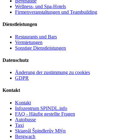
Bergbaude
Wellness- und Spa-Hotels
Firmenveranstaltungen und Teambuilding
Dienstleistungen
Restaurants und Bars
Vermietungen
Sonstige Dienstleistungen
Datenschutz
Änderung der zustimmung zu cookies
GDPR
Kontakt
Kontakt
Infozentrum SPINDL.info
FAQ - Häufig gestellte Fragen
Autobusse
Taxi
Skiareál Špindlerův Mlýn
Bergwach