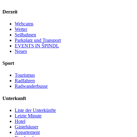
Derzeit
Webcams
Wetter
Seilbahnen
Parkplatz und Transport
EVENTS IN ŠPINDL
Neues
Sport
Tourismus
Radfahren
Radwanderbusse
Unterkunft
Liste der Unterkünfte
Letzte Minute
Hotel
Gästehäuser
Appartement