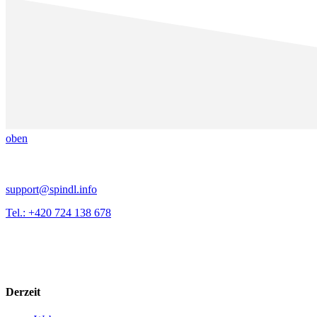
oben
support@spindl.info
Tel.: +420 724 138 678
Derzeit