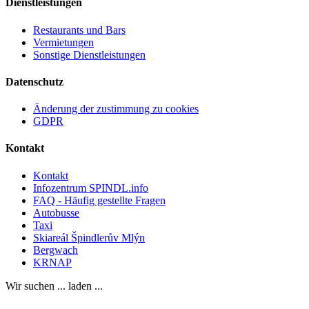
Dienstleistungen
Restaurants und Bars
Vermietungen
Sonstige Dienstleistungen
Datenschutz
Änderung der zustimmung zu cookies
GDPR
Kontakt
Kontakt
Infozentrum SPINDL.info
FAQ - Häufig gestellte Fragen
Autobusse
Taxi
Skiareál Špindlerův Mlýn
Bergwach
KRNAP
Wir suchen ... laden ...