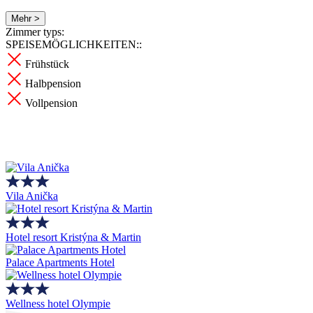
Mehr >
Zimmer typs:
SPEISEMÖGLICHKEITEN::
Frühstück
Halbpension
Vollpension
Vila Anička
Hotel resort Kristýna & Martin
Palace Apartments Hotel
Wellness hotel Olympie