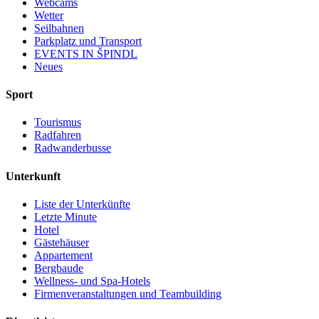
Webcams
Wetter
Seilbahnen
Parkplatz und Transport
EVENTS IN ŠPINDL
Neues
Sport
Tourismus
Radfahren
Radwanderbusse
Unterkunft
Liste der Unterkünfte
Letzte Minute
Hotel
Gästehäuser
Appartement
Bergbaude
Wellness- und Spa-Hotels
Firmenveranstaltungen und Teambuilding