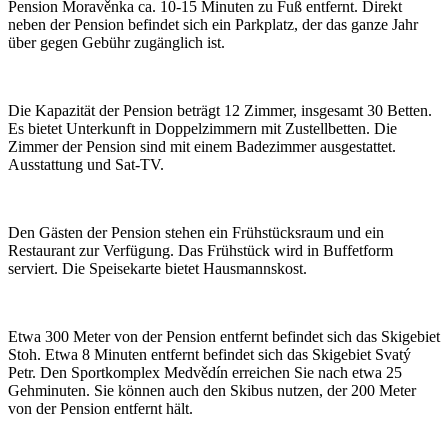
Pension Moravěnka ca. 10-15 Minuten zu Fuß entfernt. Direkt
neben der Pension befindet sich ein Parkplatz, der das ganze Jahr
über gegen Gebühr zugänglich ist.
Die Kapazität der Pension beträgt 12 Zimmer, insgesamt 30 Betten.
Es bietet Unterkunft in Doppelzimmern mit Zustellbetten. Die
Zimmer der Pension sind mit einem Badezimmer ausgestattet.
Ausstattung und Sat-TV.
Den Gästen der Pension stehen ein Frühstücksraum und ein
Restaurant zur Verfügung. Das Frühstück wird in Buffetform
serviert. Die Speisekarte bietet Hausmannskost.
Etwa 300 Meter von der Pension entfernt befindet sich das Skigebiet
Stoh. Etwa 8 Minuten entfernt befindet sich das Skigebiet Svatý
Petr. Den Sportkomplex Medvědín erreichen Sie nach etwa 25
Gehminuten. Sie können auch den Skibus nutzen, der 200 Meter
von der Pension entfernt hält.