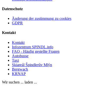
Datenschutz
Änderung der zustimmung zu cookies
GDPR
Kontakt
Kontakt
Infozentrum SPINDL.info
FAQ - Häufig gestellte Fragen
Autobusse
Taxi
Skiareál Špindlerův Mlýn
Bergwach
KRNAP
Wir suchen ... laden ...