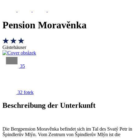
Pension Moravěnka
Gästehäuser
35
32 fotek
Beschreibung der Unterkunft
Die Bergpension Moravěnka befindet sich im Tal des Svatý Petr in
Špindlerův Mlýn. Vom Zentrum von Špindlerův Mlýn ist die