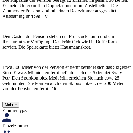
Die Kapazität der Pension beträgt 12 Zimmer, insgesamt 30 Betten.
Es bietet Unterkunft in Doppelzimmern mit Zustellbetten. Die
Zimmer der Pension sind mit einem Badezimmer ausgestattet.
Ausstattung und Sat-TV.
Den Gästen der Pension stehen ein Frühstücksraum und ein
Restaurant zur Verfügung. Das Frühstück wird in Buffetform
serviert. Die Speisekarte bietet Hausmannskost.
Etwa 300 Meter von der Pension entfernt befindet sich das Skigebiet
Stoh. Etwa 8 Minuten entfernt befindet sich das Skigebiet Svatý
Petr. Den Sportkomplex Medvědín erreichen Sie nach etwa 25
Gehminuten. Sie können auch den Skibus nutzen, der 200 Meter
von der Pension entfernt hält.
Mehr >
Zimmer typs:
Einzelzimmer