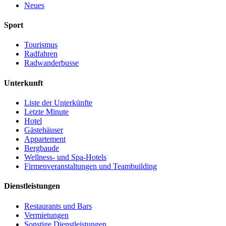
Neues
Sport
Tourismus
Radfahren
Radwanderbusse
Unterkunft
Liste der Unterkünfte
Letzte Minute
Hotel
Gästehäuser
Appartement
Bergbaude
Wellness- und Spa-Hotels
Firmenveranstaltungen und Teambuilding
Dienstleistungen
Restaurants und Bars
Vermietungen
Sonstige Dienstleistungen