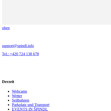
oben
support@spindl.info
Tel.: +420 724 138 678
Derzeit
Webcams
Wetter
Seilbahnen
Parkplatz und Transport
EVENTS IN ŠPINDL