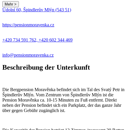
Mehr >
Údolní 60, Špindlerův Mlýn (543 51)
https://pensionmoravenka.cz
+420 734 591 762, +420 602 344 469
info@pensionmoravenka.cz
Beschreibung der Unterkunft
Die Bergpension Moravěnka befindet sich im Tal des Svatý Petr in
Špindlerův Mlýn. Vom Zentrum von Špindlerův Mlýn ist die
Pension Moravěnka ca. 10-15 Minuten zu Fuß entfernt. Direkt
neben der Pension befindet sich ein Parkplatz, der das ganze Jahr
über gegen Gebühr zugänglich ist.