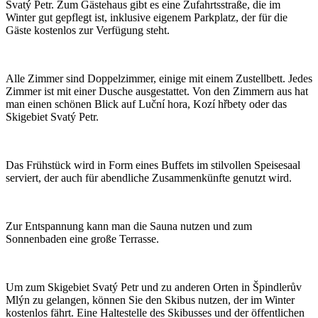
Svatý Petr. Zum Gästehaus gibt es eine Zufahrtsstraße, die im
Winter gut gepflegt ist, inklusive eigenem Parkplatz, der für die
Gäste kostenlos zur Verfügung steht.
Alle Zimmer sind Doppelzimmer, einige mit einem Zustellbett. Jedes
Zimmer ist mit einer Dusche ausgestattet. Von den Zimmern aus hat
man einen schönen Blick auf Luční hora, Kozí hřbety oder das
Skigebiet Svatý Petr.
Das Frühstück wird in Form eines Buffets im stilvollen Speisesaal
serviert, der auch für abendliche Zusammenkünfte genutzt wird.
Zur Entspannung kann man die Sauna nutzen und zum
Sonnenbaden eine große Terrasse.
Um zum Skigebiet Svatý Petr und zu anderen Orten in Špindlerův
Mlýn zu gelangen, können Sie den Skibus nutzen, der im Winter
kostenlos fährt. Eine Haltestelle des Skibusses und der öffentlichen