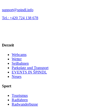
support@spindl.info
Tel.: +420 724 138 678
Derzeit
Webcams
Wetter
Seilbahnen
Parkplatz und Transport
EVENTS IN ŠPINDL
Neues
Sport
Tourismus
Radfahren
Radwanderbusse