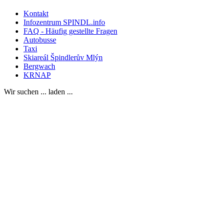
Kontakt
Infozentrum SPINDL.info
FAQ - Häufig gestellte Fragen
Autobusse
Taxi
Skiareál Špindlerův Mlýn
Bergwach
KRNAP
Wir suchen ... laden ...