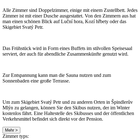
Alle Zimmer sind Doppelzimmer, einige mit einem Zustellbett. Jedes
Zimmer ist mit einer Dusche ausgestattet. Von den Zimmern aus hat
man einen schönen Blick auf Luční hora, Kozí hřbety oder das
Skigebiet Svatý Petr.
Das Frühstück wird in Form eines Buffets im stilvollen Speisesaal
serviert, der auch für abendliche Zusammenkünfte genutzt wird.
Zur Entspannung kann man die Sauna nutzen und zum
Sonnenbaden eine große Terrasse.
Um zum Skigebiet Svatý Petr und zu anderen Orten in Špindlerův
Mlýn zu gelangen, können Sie den Skibus nutzen, der im Winter
kostenlos fährt. Eine Haltestelle des Skibusses und der öffentlichen
Verkehrsmittel befindet sich direkt vor der Pension.
Mehr >
Zimmer typs: