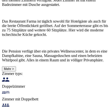
den meisten Zimmern verfügbar. Jedes Zimmer ist mit einem
Badezimmer mit Dusche ausgestattet.
Das Restaurant Farma ist täglich sowohl für Hotelgäste als auch für
die breite Öffentlichkeit geöffnet. Auf der Sommerterrasse gibt es bis
zu 75 Sitzplätze und weitere 60 Sitzplätze. Hier wird die moderne
tschechische Küche gekocht.
Die Pension verfügt über ein privates Wellnesscenter, in dem es eine
Dampfkabine, eine Sauna, Massageduschen und einen beheizten
Whirlpool gibt. Alles in einem Raum und in völliger Privatsphäre.
Mehr >
Zimmer typs:
Doppelzimmer
Zimmer mit Doppelbett