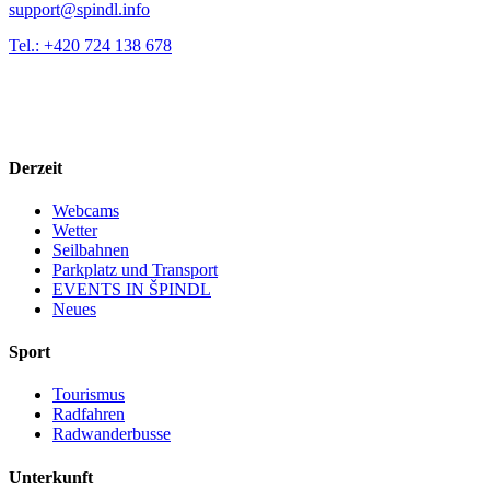
support@spindl.info
Tel.: +420 724 138 678
Derzeit
Webcams
Wetter
Seilbahnen
Parkplatz und Transport
EVENTS IN ŠPINDL
Neues
Sport
Tourismus
Radfahren
Radwanderbusse
Unterkunft