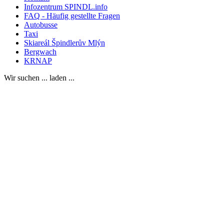
Infozentrum SPINDL.info
FAQ - Häufig gestellte Fragen
Autobusse
Taxi
Skiareál Špindlerův Mlýn
Bergwach
KRNAP
Wir suchen ... laden ...