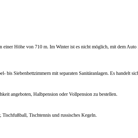
in einer Höhe von 710 m. Im Winter ist es nicht möglich, mit dem Aut
l- bis Siebenbettzimmern mit separaten Sanitäranlagen. Es handelt sich
hkeit angeboten, Halbpension oder Vollpension zu bestellen.
, Tischfußball, Tischtennis und russisches Kegeln.