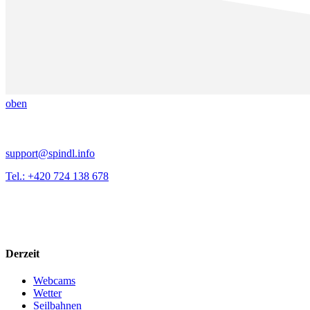
oben
support@spindl.info
Tel.: +420 724 138 678
Derzeit
Webcams
Wetter
Seilbahnen