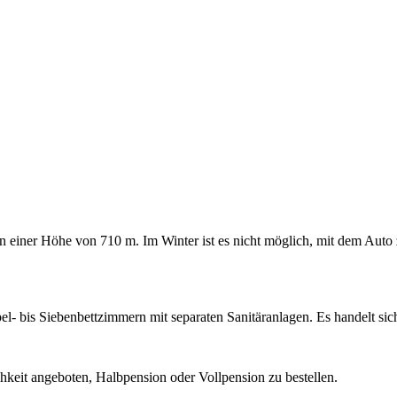
in einer Höhe von 710 m. Im Winter ist es nicht möglich, mit dem Aut
l- bis Siebenbettzimmern mit separaten Sanitäranlagen. Es handelt sich
hkeit angeboten, Halbpension oder Vollpension zu bestellen.