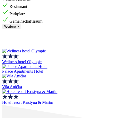
Restaurant
Parkplatz
Gemeinschaftsraum
Weitere >
Wellness hotel Olympie
Palace Apartments Hotel
Vila Anička
Hotel resort Kristýna & Martin