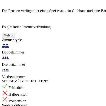
Die Pension verfügt über einen Speisesaal, ein Clubhaus und eine Bar
Es gibt keine Internetverbindung.
Mehr >
Zimmer typs:
Doppelzimmer
Dreibettzimmer
Vierbettzimmer
SPEISEMÖGLICHKEITEN::
Frühstück
Halbpension
Vollpension
Weitere optionen: