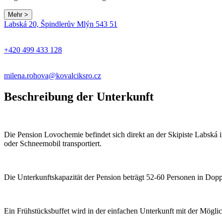
Mehr >
Labská 20, Špindlerův Mlýn 543 51
+420 499 433 128
milena.rohova@kovalciksro.cz
Beschreibung der Unterkunft
Die Pension Lovochemie befindet sich direkt an der Skipiste Labská 
oder Schneemobil transportiert.
Die Unterkunftskapazität der Pension beträgt 52-60 Personen in Doppe
Ein Frühstücksbuffet wird in der einfachen Unterkunft mit der Möglic