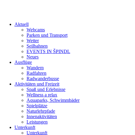
Aktuell
Webcams
Parken und Transport
Wetter
Seilbahnen
EVENTS IN ŠPINDL
Neues
Ausflüge
Wandern
Radfahren
Radwanderbusse
Aktivitäten und Freizeit
Spaß und Erlebnisse
Wellness a relax
Aquaparks, Schwimmbäder
Spielplätze
Naturlehrpfade
Innenaktivitäten
Leistungen
Unterkunft
Unterkunft