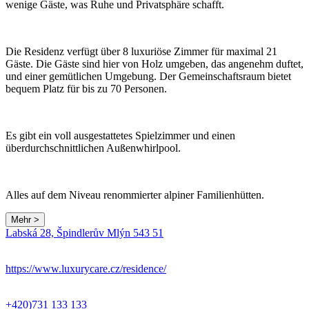
wenige Gäste, was Ruhe und Privatsphäre schafft.
Die Residenz verfügt über 8 luxuriöse Zimmer für maximal 21
Gäste. Die Gäste sind hier von Holz umgeben, das angenehm duftet,
und einer gemütlichen Umgebung. Der Gemeinschaftsraum bietet
bequem Platz für bis zu 70 Personen.
Es gibt ein voll ausgestattetes Spielzimmer und einen
überdurchschnittlichen Außenwhirlpool.
Alles auf dem Niveau renommierter alpiner Familienhütten.
Mehr >
Labská 28, Špindlerův Mlýn 543 51
https://www.luxurycare.cz/residence/
+420)731 133 133