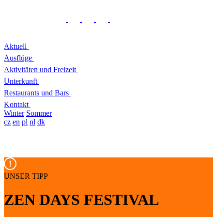
Aktuell
Ausflüge
Aktivitäten und Freizeit
Unterkunft
Restaurants und Bars
Kontakt
Winter
Sommer
cz
en
pl
nl
dk
UNSER TIPP
ZEN DAYS FESTIVAL