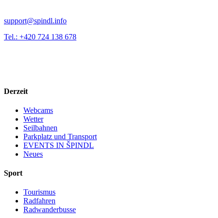
support@spindl.info
Tel.: +420 724 138 678
Derzeit
Webcams
Wetter
Seilbahnen
Parkplatz und Transport
EVENTS IN ŠPINDL
Neues
Sport
Tourismus
Radfahren
Radwanderbusse