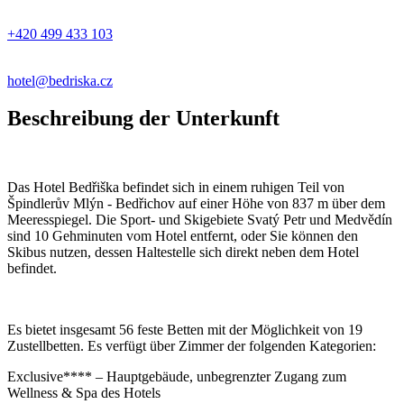
+420 499 433 103
hotel@bedriska.cz
Beschreibung der Unterkunft
Das Hotel Bedřiška befindet sich in einem ruhigen Teil von
Špindlerův Mlýn - Bedřichov auf einer Höhe von 837 m über dem
Meeresspiegel. Die Sport- und Skigebiete Svatý Petr und Medvědín
sind 10 Gehminuten vom Hotel entfernt, oder Sie können den
Skibus nutzen, dessen Haltestelle sich direkt neben dem Hotel
befindet.
Es bietet insgesamt 56 feste Betten mit der Möglichkeit von 19
Zustellbetten. Es verfügt über Zimmer der folgenden Kategorien:
Exclusive**** – Hauptgebäude, unbegrenzter Zugang zum
Wellness & Spa des Hotels