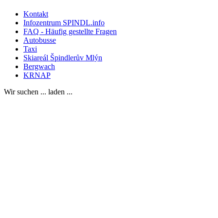
Kontakt
Infozentrum SPINDL.info
FAQ - Häufig gestellte Fragen
Autobusse
Taxi
Skiareál Špindlerův Mlýn
Bergwach
KRNAP
Wir suchen ... laden ...