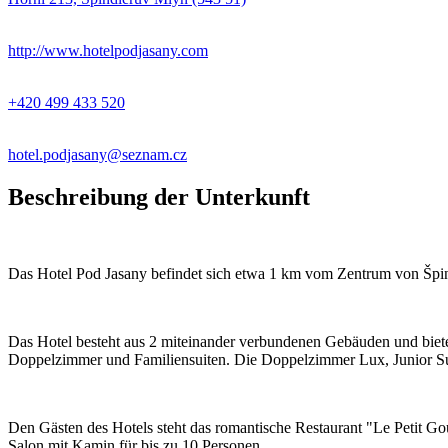
http://www.hotelpodjasany.com
+420 499 433 520
hotel.podjasany@seznam.cz
Beschreibung der Unterkunft
Das Hotel Pod Jasany befindet sich etwa 1 km vom Zentrum von Špi
Das Hotel besteht aus 2 miteinander verbundenen Gebäuden und biet
Doppelzimmer und Familiensuiten. Die Doppelzimmer Lux, Junior Sui
Den Gästen des Hotels steht das romantische Restaurant "Le Petit Go
Salon mit Kamin für bis zu 10 Personen.