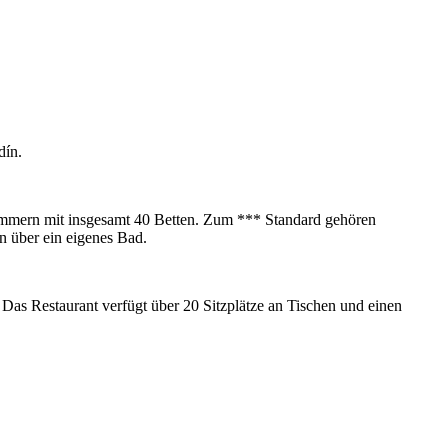
dín.
immern mit insgesamt 40 Betten. Zum *** Standard gehören
n über ein eigenes Bad.
 Das Restaurant verfügt über 20 Sitzplätze an Tischen und einen