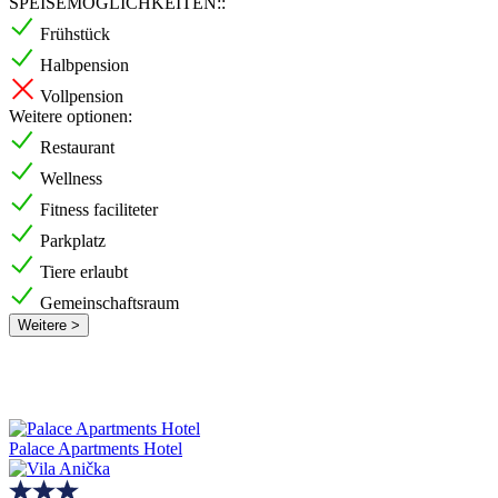
SPEISEMÖGLICHKEITEN::
Frühstück
Halbpension
Vollpension
Weitere optionen:
Restaurant
Wellness
Fitness faciliteter
Parkplatz
Tiere erlaubt
Gemeinschaftsraum
Weitere >
Palace Apartments Hotel