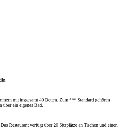
dín.
immern mit insgesamt 40 Betten. Zum *** Standard gehören
n über ein eigenes Bad.
 Das Restaurant verfügt über 20 Sitzplätze an Tischen und einen