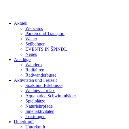
Aktuell
Webcams
Parken und Transport
Wetter
Seilbahnen
EVENTS IN ŠPINDL
Neues
Ausflüge
Wandern
Radfahren
Radwanderbusse
Aktivitäten und Freizeit
Spaß und Erlebnisse
Wellness a relax
Aquaparks, Schwimmbäder
Spielplätze
Naturlehrpfade
Innenaktivitäten
Leistungen
Unterkunft
Unterkunft