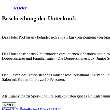
69 fotek
Beschreibung der Unterkunft
Das Hotel Pod Jasany befindet sich etwa 1 km vom Zentrum von Špi
Das Hotel besteht aus 2 miteinander verbundenen Gebäuden und biet
Doppelzimmer und Familiensuiten. Die Doppelzimmer Lux, Junior Sui
Den Gästen des Hotels steht das romantische Restaurant "Le Petit Go
Salon mit Kamin für bis zu 10 Personen.
Als Ergänzung zu Sport- und Freizeitaktivitäten gibt es ein Entspan
Mehr >
Horní 213, Špindlerův Mlýn (543 51)