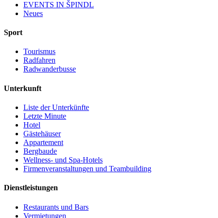
EVENTS IN ŠPINDL
Neues
Sport
Tourismus
Radfahren
Radwanderbusse
Unterkunft
Liste der Unterkünfte
Letzte Minute
Hotel
Gästehäuser
Appartement
Bergbaude
Wellness- und Spa-Hotels
Firmenveranstaltungen und Teambuilding
Dienstleistungen
Restaurants und Bars
Vermietungen