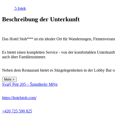
5 fotek
Beschreibung der Unterkunft
Das Hotel Stoh*** ist ein idealer Ort für Wanderungen, Firmenverans
Es bietet einen kompletten Service - von der komfortablen Unterkunf
auch über Familienzimmer.
Neben dem Restaurant bietet es Sitzgelegenheiten in der Lobby Bar o
Mehr >
Svatý Petr 205 – Špindlerův Mlýn
https://hotelstoh.com/
+420 725 590 825