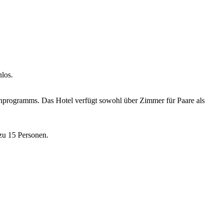
nlos.
menprogramms. Das Hotel verfügt sowohl über Zimmer für Paare als
 zu 15 Personen.