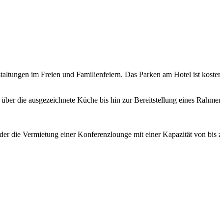
taltungen im Freien und Familienfeiern. Das Parken am Hotel ist koste
t über die ausgezeichnete Küche bis hin zur Bereitstellung eines Rah
der die Vermietung einer Konferenzlounge mit einer Kapazität von bis