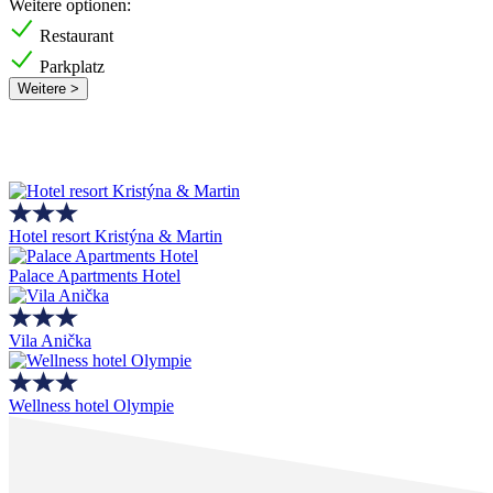
Weitere optionen:
Restaurant
Parkplatz
Weitere >
Hotel resort Kristýna & Martin
Palace Apartments Hotel
Vila Anička
Wellness hotel Olympie