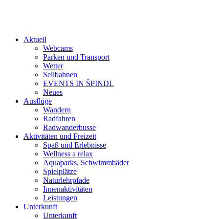
Aktuell
Webcams
Parken und Transport
Wetter
Seilbahnen
EVENTS IN ŠPINDL
Neues
Ausflüge
Wandern
Radfahren
Radwanderbusse
Aktivitäten und Freizeit
Spaß und Erlebnisse
Wellness a relax
Aquaparks, Schwimmbäder
Spielplätze
Naturlehrpfade
Innenaktivitäten
Leistungen
Unterkunft
Unterkunft