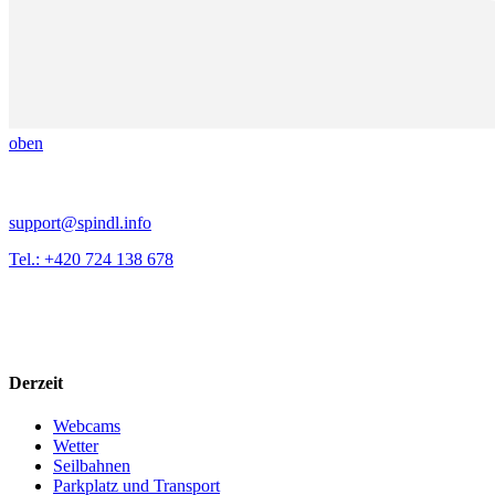
oben
support@spindl.info
Tel.: +420 724 138 678
Derzeit
Webcams
Wetter
Seilbahnen
Parkplatz und Transport