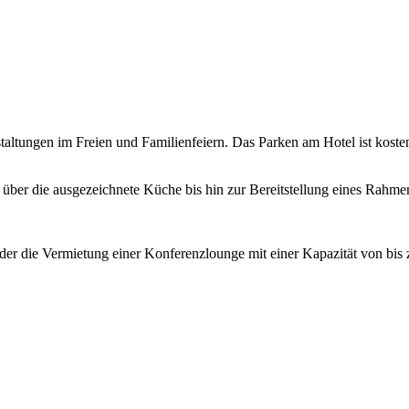
taltungen im Freien und Familienfeiern. Das Parken am Hotel ist koste
t über die ausgezeichnete Küche bis hin zur Bereitstellung eines Rah
der die Vermietung einer Konferenzlounge mit einer Kapazität von bis