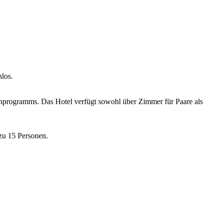
nlos.
menprogramms. Das Hotel verfügt sowohl über Zimmer für Paare als
 zu 15 Personen.