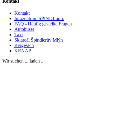
Kontakt
Kontakt
Infozentrum SPINDL.info
FAQ - Häufig gestellte Fragen
Autobusse
Taxi
Skiareál Špindlerův Mlýn
Bergwach
KRNAP
Wir suchen ... laden ...