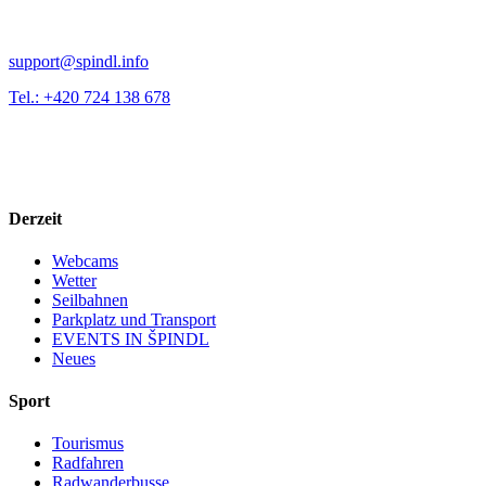
support@spindl.info
Tel.: +420 724 138 678
Derzeit
Webcams
Wetter
Seilbahnen
Parkplatz und Transport
EVENTS IN ŠPINDL
Neues
Sport
Tourismus
Radfahren
Radwanderbusse