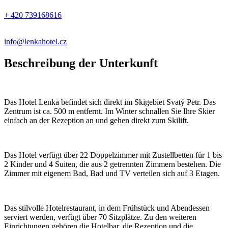
+ 420 739168616
info@lenkahotel.cz
Beschreibung der Unterkunft
Das Hotel Lenka befindet sich direkt im Skigebiet Svatý Petr. Das
Zentrum ist ca. 500 m entfernt. Im Winter schnallen Sie Ihre Skier
einfach an der Rezeption an und gehen direkt zum Skilift.
Das Hotel verfügt über 22 Doppelzimmer mit Zustellbetten für 1 bis
2 Kinder und 4 Suiten, die aus 2 getrennten Zimmern bestehen. Die
Zimmer mit eigenem Bad, Bad und TV verteilen sich auf 3 Etagen.
Das stilvolle Hotelrestaurant, in dem Frühstück und Abendessen
serviert werden, verfügt über 70 Sitzplätze. Zu den weiteren
Einrichtungen gehören die Hotelbar, die Rezeption und die