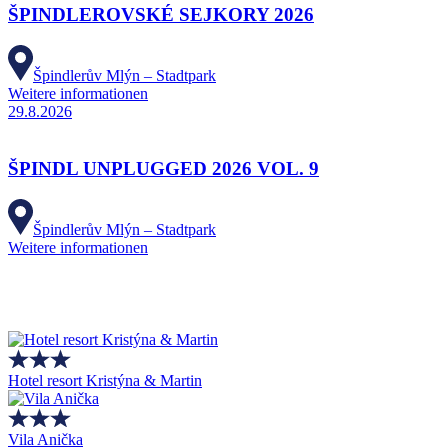
ŠPINDLEROVSKÉ SEJKORY 2026
Špindlerův Mlýn – Stadtpark
Weitere informationen
29.8.2026
ŠPINDL UNPLUGGED 2026 VOL. 9
Špindlerův Mlýn – Stadtpark
Weitere informationen
Hotel resort Kristýna & Martin
Vila Anička