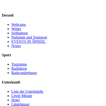
Derzeit
Webcams
Wetter
Seilbahnen
Parkplatz und Transport
EVENTS IN ŠPINDL
Neues
Sport
Tourismus
Radfahren
Radwanderbusse
Unterkunft
Liste der Unterkünfte
Letzte Minute
Hotel
Gästehäuser