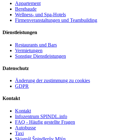
Appartement
Bergbaude
Wellness- und Spa-Hotels
Firmenveranstaltungen und Teambuilding
Dienstleistungen
Restaurants und Bars
Vermietungen
Sonstige Dienstleistungen
Datenschutz
Änderung der zustimmung zu cookies
GDPR
Kontakt
Kontakt
Infozentrum SPINDL.info
FAQ - Häufig gestellte Fragen
Autobusse
Taxi
Skiareál Špindlerův Mlýn