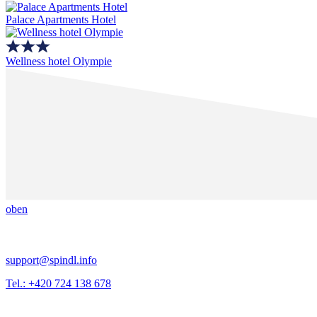
Palace Apartments Hotel
Wellness hotel Olympie
oben
support@spindl.info
Tel.: +420 724 138 678