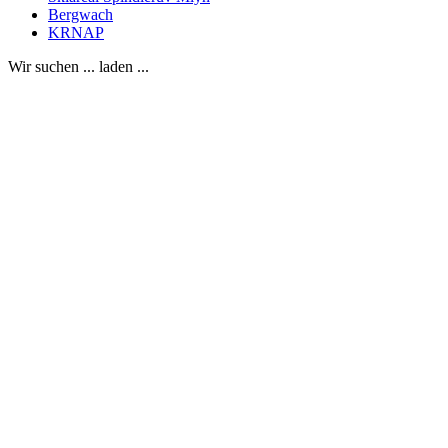
Bergwach
KRNAP
Wir suchen ... laden ...