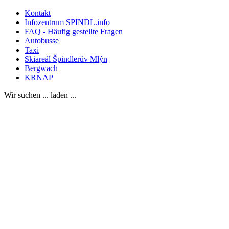
Kontakt
Infozentrum SPINDL.info
FAQ - Häufig gestellte Fragen
Autobusse
Taxi
Skiareál Špindlerův Mlýn
Bergwach
KRNAP
Wir suchen ... laden ...