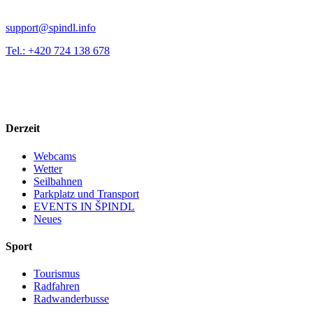
support@spindl.info
Tel.: +420 724 138 678
Derzeit
Webcams
Wetter
Seilbahnen
Parkplatz und Transport
EVENTS IN ŠPINDL
Neues
Sport
Tourismus
Radfahren
Radwanderbusse