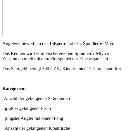
Angelwettbewerb an der Talsperre Labská, Špindlerův Mlýn
Das Rennen wird vom Fischereiverein Špindlerův Mlýn in
Zusammenarbeit mit dem Flussgebiet der Elbe organisiert.
Das Startgeld beträgt 300 CZK, Kinder unter 15 Jahren sind frei.
Kategorien:
-Anzahl der gefangenen Salmoniden
- größter gefangener Fisch
- jüngster Angler mit einem Fang
- Anzahl der gefangenen Krautfische