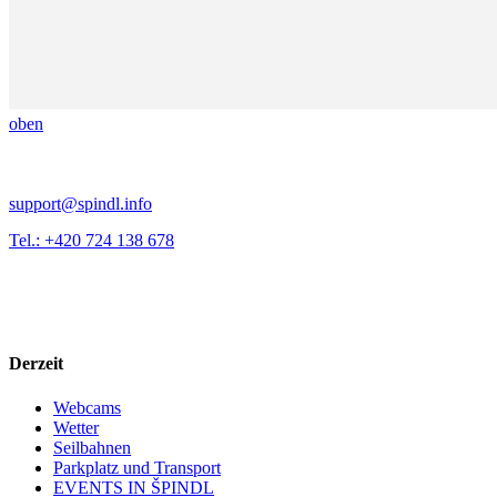
oben
support@spindl.info
Tel.: +420 724 138 678
Derzeit
Webcams
Wetter
Seilbahnen
Parkplatz und Transport
EVENTS IN ŠPINDL