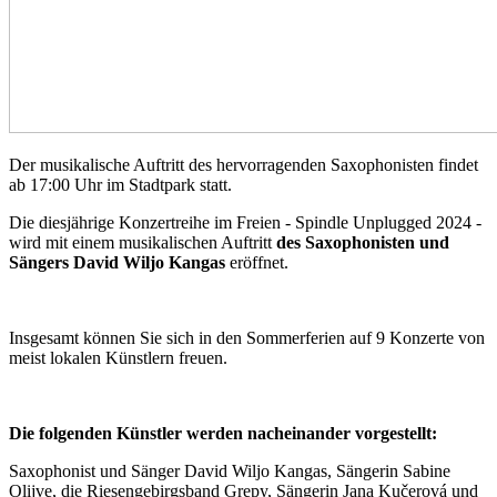
Der musikalische Auftritt des hervorragenden Saxophonisten findet
ab 17:00 Uhr im Stadtpark statt.
Die diesjährige Konzertreihe im Freien - Spindle Unplugged 2024 -
wird mit einem musikalischen Auftritt
des Saxophonisten und
Sängers David Wiljo Kangas
eröffnet.
Insgesamt können Sie sich in den Sommerferien auf 9 Konzerte von
meist lokalen Künstlern freuen.
Die folgenden Künstler werden nacheinander vorgestellt:
Saxophonist und Sänger David Wiljo Kangas, Sängerin Sabine
Olijve, die Riesengebirgsband Grepy, Sängerin Jana Kučerová und