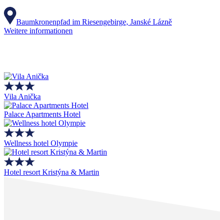
Baumkronenpfad im Riesengebirge, Janské Lázně
Weitere informationen
Vila Anička
Palace Apartments Hotel
Wellness hotel Olympie
Hotel resort Kristýna & Martin