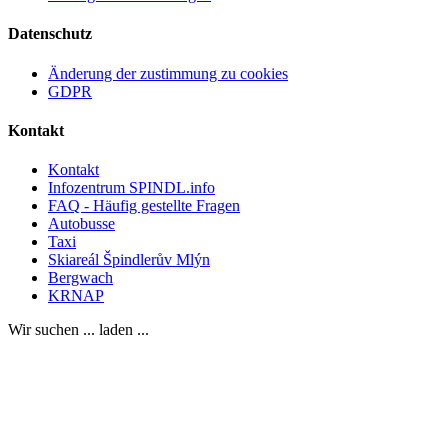
Datenschutz
Änderung der zustimmung zu cookies
GDPR
Kontakt
Kontakt
Infozentrum SPINDL.info
FAQ - Häufig gestellte Fragen
Autobusse
Taxi
Skiareál Špindlerův Mlýn
Bergwach
KRNAP
Wir suchen ... laden ...