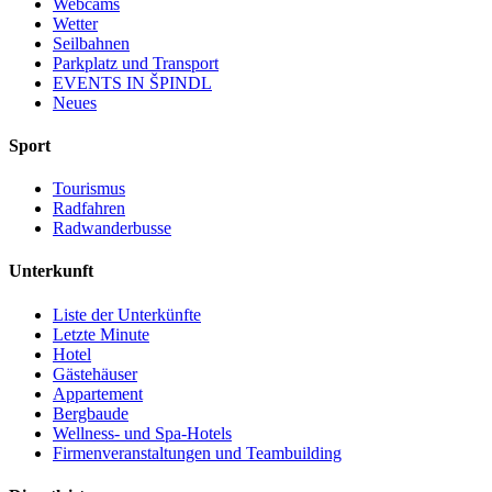
Webcams
Wetter
Seilbahnen
Parkplatz und Transport
EVENTS IN ŠPINDL
Neues
Sport
Tourismus
Radfahren
Radwanderbusse
Unterkunft
Liste der Unterkünfte
Letzte Minute
Hotel
Gästehäuser
Appartement
Bergbaude
Wellness- und Spa-Hotels
Firmenveranstaltungen und Teambuilding