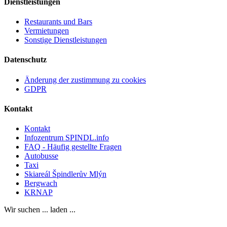
Dienstleistungen
Restaurants und Bars
Vermietungen
Sonstige Dienstleistungen
Datenschutz
Änderung der zustimmung zu cookies
GDPR
Kontakt
Kontakt
Infozentrum SPINDL.info
FAQ - Häufig gestellte Fragen
Autobusse
Taxi
Skiareál Špindlerův Mlýn
Bergwach
KRNAP
Wir suchen ... laden ...