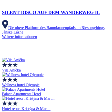
SILENT DISCO AUF DEM WANDERWEG II.
Die obere Plattform des Baumkronenpfads im Riesengebirge,
Jánské Lázně
Weitere informationen
Vila Anička
Wellness hotel Olympie
Palace Apartments Hotel
Hotel resort Kristýna & Martin