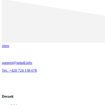
oben
support@spindl.info
Tel.: +420 724 138 678
Derzeit