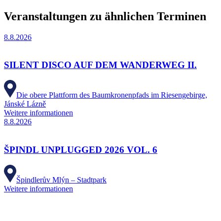
Veranstaltungen zu ähnlichen Terminen
8.8.2026
SILENT DISCO AUF DEM WANDERWEG II.
Die obere Plattform des Baumkronenpfads im Riesengebirge,
Jánské Lázně
Weitere informationen
8.8.2026
ŠPINDL UNPLUGGED 2026 VOL. 6
Špindlerův Mlýn – Stadtpark
Weitere informationen