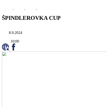
ŠPINDLEROVKA CUP
8.9.2024
10:00