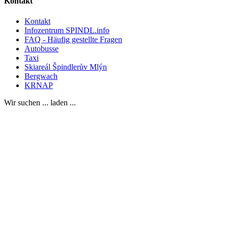
Kontakt
Kontakt
Infozentrum SPINDL.info
FAQ - Häufig gestellte Fragen
Autobusse
Taxi
Skiareál Špindlerův Mlýn
Bergwach
KRNAP
Wir suchen ... laden ...