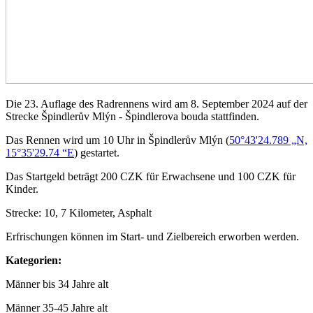
Die 23. Auflage des Radrennens wird am 8. September 2024 auf der
Strecke Špindlerův Mlýn - Špindlerova bouda stattfinden.
Das Rennen wird um 10 Uhr in Špindlerův Mlýn (
50°43'24.789 „N,
15°35'29.74 “E
) gestartet.
Das Startgeld beträgt 200 CZK für Erwachsene und 100 CZK für
Kinder.
Strecke: 10, 7 Kilometer, Asphalt
Erfrischungen können im Start- und Zielbereich erworben werden.
Kategorien:
Männer bis 34 Jahre alt
Männer 35-45 Jahre alt