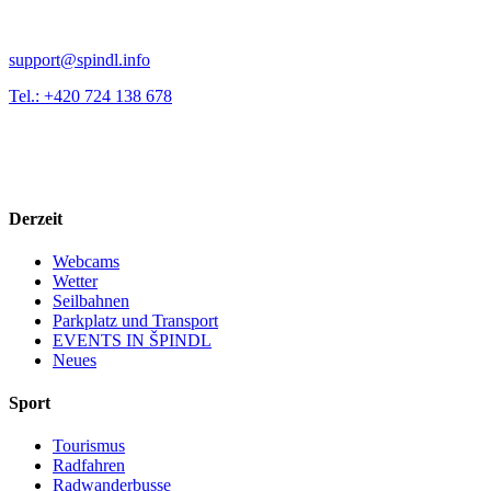
support@spindl.info
Tel.: +420 724 138 678
Derzeit
Webcams
Wetter
Seilbahnen
Parkplatz und Transport
EVENTS IN ŠPINDL
Neues
Sport
Tourismus
Radfahren
Radwanderbusse