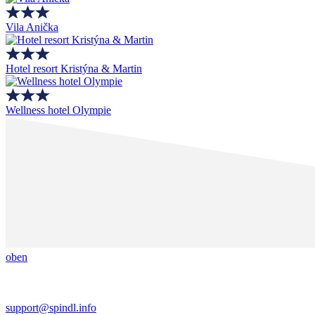
Vila Anička
Hotel resort Kristýna & Martin
Wellness hotel Olympie
oben
support@spindl.info