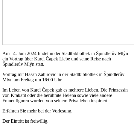
Am 14. Juni 2024 findet in der Stadtbibliothek in Špindlerův Mlýn
ein Vortrag über Karel Čapek Liebe und seine Reise nach
Špindlerův Mlýn statt.
Vortrag mit Hasan Zahirovic in der Stadtbibliothek in Špindlerův
Mlýn am Freitag um 16:00 Uhr.
Im Leben von Karel Čapek gab es mehrere Lieben. Die Prinzessin
von Krakatit oder die berühmte Helena sowie viele andere
Frauenfiguren wurden von seinem Privatleben inspiriert.
Erfahren Sie mehr bei der Vorlesung.
Der Eintritt ist freiwillig.