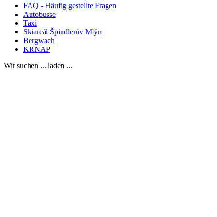
FAQ - Häufig gestellte Fragen
Autobusse
Taxi
Skiareál Špindlerův Mlýn
Bergwach
KRNAP
Wir suchen ... laden ...