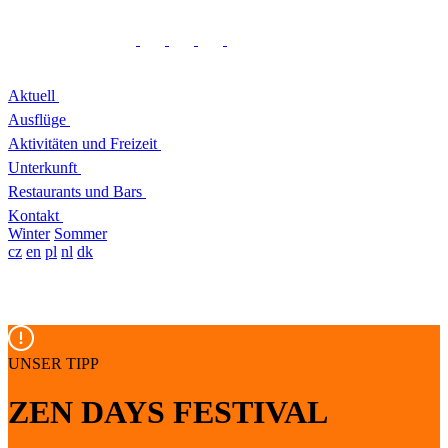
Aktuell
Ausflüge
Aktivitäten und Freizeit
Unterkunft
Restaurants und Bars
Kontakt
Winter
Sommer
cz
en
pl
nl
dk
UNSER TIPP
ZEN DAYS FESTIVAL