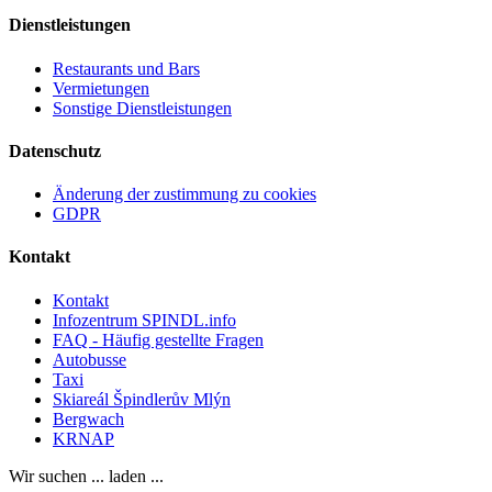
Dienstleistungen
Restaurants und Bars
Vermietungen
Sonstige Dienstleistungen
Datenschutz
Änderung der zustimmung zu cookies
GDPR
Kontakt
Kontakt
Infozentrum SPINDL.info
FAQ - Häufig gestellte Fragen
Autobusse
Taxi
Skiareál Špindlerův Mlýn
Bergwach
KRNAP
Wir suchen ... laden ...