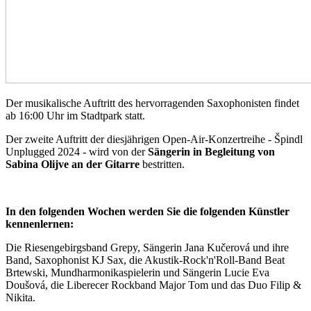
Der musikalische Auftritt des hervorragenden Saxophonisten findet
ab 16:00 Uhr im Stadtpark statt.
Der zweite Auftritt der diesjährigen Open-Air-Konzertreihe - Špindl
Unplugged 2024 - wird von der
Sängerin in Begleitung von
Sabina Olijve an der Gitarre
bestritten.
In den folgenden Wochen werden Sie die folgenden Künstler
kennenlernen:
Die Riesengebirgsband Grepy, Sängerin Jana Kučerová und ihre
Band, Saxophonist KJ Sax, die Akustik-Rock'n'Roll-Band Beat
Brtewski, Mundharmonikaspielerin und Sängerin Lucie Eva
Doušová, die Liberecer Rockband Major Tom und das Duo Filip &
Nikita.