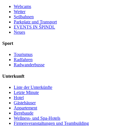
Webcams
Wetter
Seilbahnen
Parkplatz und Transport
EVENTS IN ŠPINDL
Neues
Sport
Tourismus
Radfahren
Radwanderbusse
Unterkunft
Liste der Unterkünfte
Letzte Minute
Hotel
Gästehäuser
Appartement
Bergbaude
Wellness- und Spa-Hotels
Firmenveranstaltungen und Teambuilding