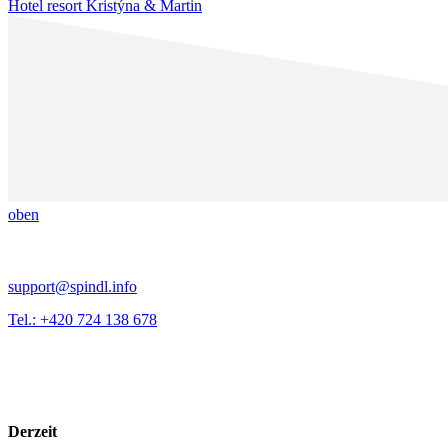
Hotel resort Kristýna & Martin
oben
support@spindl.info
Tel.: +420 724 138 678
Derzeit