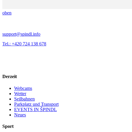
oben
support@spindl.info
Tel.: +420 724 138 678
Derzeit
Webcams
Wetter
Seilbahnen
Parkplatz und Transport
EVENTS IN ŠPINDL
Neues
Sport