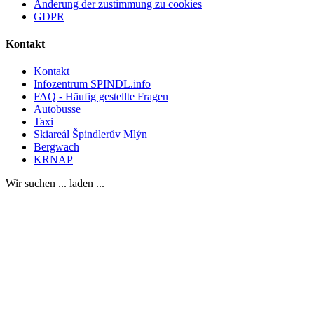
Änderung der zustimmung zu cookies
GDPR
Kontakt
Kontakt
Infozentrum SPINDL.info
FAQ - Häufig gestellte Fragen
Autobusse
Taxi
Skiareál Špindlerův Mlýn
Bergwach
KRNAP
Wir suchen ... laden ...