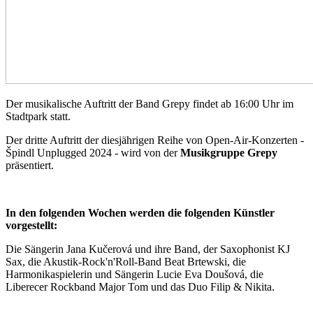
Der musikalische Auftritt der Band Grepy findet ab 16:00 Uhr im
Stadtpark statt.
Der dritte Auftritt der diesjährigen Reihe von Open-Air-Konzerten -
Špindl Unplugged 2024 - wird von der
Musikgruppe Grepy
präsentiert.
In den folgenden Wochen werden die folgenden Künstler
vorgestellt:
Die Sängerin Jana Kučerová und ihre Band, der Saxophonist KJ
Sax, die Akustik-Rock'n'Roll-Band Beat Brtewski, die
Harmonikaspielerin und Sängerin Lucie Eva Doušová, die
Liberecer Rockband Major Tom und das Duo Filip & Nikita.