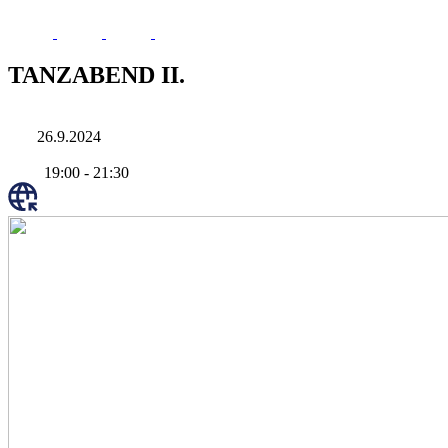
TANZABEND II.
26.9.2024
19:00
-
21:30