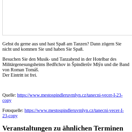
Gehst du gerne aus und hast Spaß am Tanzen? Dann zögern Sie
nicht und kommen Sie und haben Sie Spaß.
Besuchen Sie den Musik- und Tanzabend in der Hotelbar des
Militärgenesungsheims Bedřichov in Špindlerův Mlýn und die Band
von Roman Tomáš.
Der Eintritt ist frei.
Quelle:
https://www.mestospindleruvmlyn.cz/tanecni-vecer-I-23-
copy
Fotoquelle:
https://www.mestospindleruvmlyn.cz/tanecni-vecer-I-
23-copy
Veranstaltungen zu ähnlichen Terminen