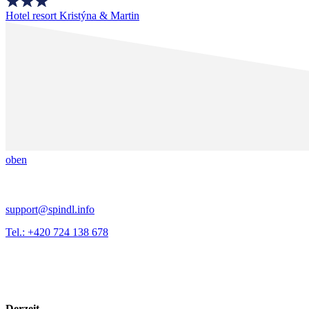
Hotel resort Kristýna & Martin
oben
support@spindl.info
Tel.: +420 724 138 678
Derzeit