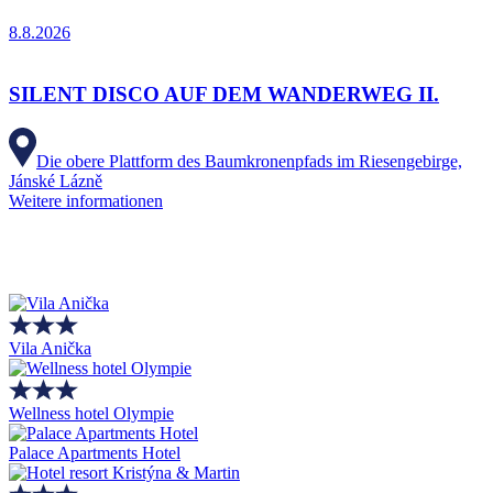
8.8.2026
SILENT DISCO AUF DEM WANDERWEG II.
Die obere Plattform des Baumkronenpfads im Riesengebirge,
Jánské Lázně
Weitere informationen
Vila Anička
Wellness hotel Olympie
Palace Apartments Hotel