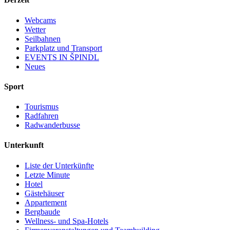
Webcams
Wetter
Seilbahnen
Parkplatz und Transport
EVENTS IN ŠPINDL
Neues
Sport
Tourismus
Radfahren
Radwanderbusse
Unterkunft
Liste der Unterkünfte
Letzte Minute
Hotel
Gästehäuser
Appartement
Bergbaude
Wellness- und Spa-Hotels