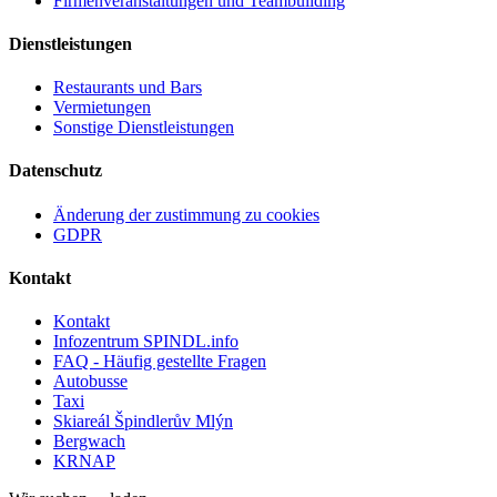
Firmenveranstaltungen und Teambuilding
Dienstleistungen
Restaurants und Bars
Vermietungen
Sonstige Dienstleistungen
Datenschutz
Änderung der zustimmung zu cookies
GDPR
Kontakt
Kontakt
Infozentrum SPINDL.info
FAQ - Häufig gestellte Fragen
Autobusse
Taxi
Skiareál Špindlerův Mlýn
Bergwach
KRNAP