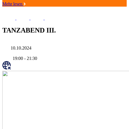
Mehr lesen
TANZABEND III.
10.10.2024
19:00
-
21:30