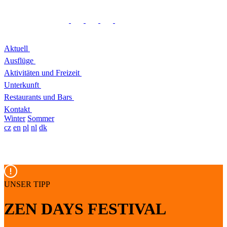
Aktuell
Ausflüge
Aktivitäten und Freizeit
Unterkunft
Restaurants und Bars
Kontakt
Winter
Sommer
cz
en
pl
nl
dk
UNSER TIPP
ZEN DAYS FESTIVAL