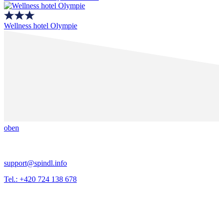
Wellness hotel Olympie
oben
support@spindl.info
Tel.: +420 724 138 678