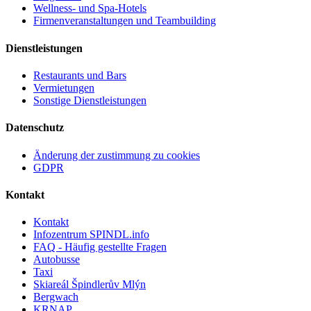
Wellness- und Spa-Hotels
Firmenveranstaltungen und Teambuilding
Dienstleistungen
Restaurants und Bars
Vermietungen
Sonstige Dienstleistungen
Datenschutz
Änderung der zustimmung zu cookies
GDPR
Kontakt
Kontakt
Infozentrum SPINDL.info
FAQ - Häufig gestellte Fragen
Autobusse
Taxi
Skiareál Špindlerův Mlýn
Bergwach
KRNAP