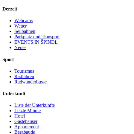
Derzeit
Webcams
Wetter
Seilbahnen
Parkplatz und Transport
EVENTS IN ŠPINDL
Neues
Sport
Tourismus
Radfahren
Radwanderbusse
Unterkunft
Liste der Unterkünfte
Letzte Minute
Hotel
Gästehäuser
Appartement
Bergbaude