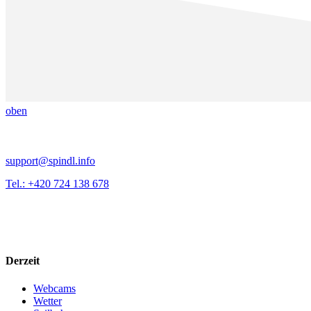
oben
support@spindl.info
Tel.: +420 724 138 678
Derzeit
Webcams
Wetter