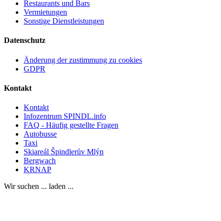
Restaurants und Bars
Vermietungen
Sonstige Dienstleistungen
Datenschutz
Änderung der zustimmung zu cookies
GDPR
Kontakt
Kontakt
Infozentrum SPINDL.info
FAQ - Häufig gestellte Fragen
Autobusse
Taxi
Skiareál Špindlerův Mlýn
Bergwach
KRNAP
Wir suchen ... laden ...