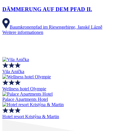
DÄMMERUNG AUF DEM PFAD II.
Baumkronenpfad im Riesengebirge, Janské Lázně
Weitere informationen
Vila Anička
Wellness hotel Olympie
Palace Apartments Hotel
Hotel resort Kristýna & Martin