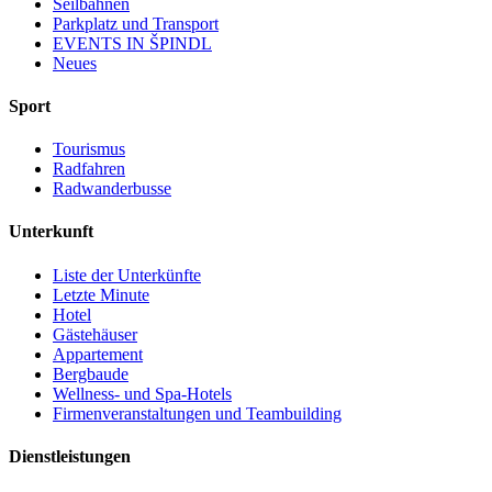
Seilbahnen
Parkplatz und Transport
EVENTS IN ŠPINDL
Neues
Sport
Tourismus
Radfahren
Radwanderbusse
Unterkunft
Liste der Unterkünfte
Letzte Minute
Hotel
Gästehäuser
Appartement
Bergbaude
Wellness- und Spa-Hotels
Firmenveranstaltungen und Teambuilding
Dienstleistungen