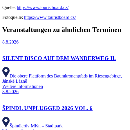
Quelle:
https://www.touristboard.cz/
Fotoquelle:
https://www.touristboard.cz/
Veranstaltungen zu ähnlichen Terminen
8.8.2026
SILENT DISCO AUF DEM WANDERWEG II.
Die obere Plattform des Baumkronenpfads im Riesengebirge,
Jánské Lázně
Weitere informationen
8.8.2026
ŠPINDL UNPLUGGED 2026 VOL. 6
Špindlerův Mlýn – Stadtpark