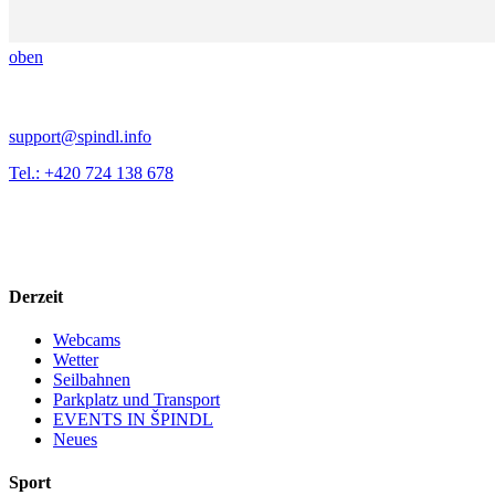
oben
support@spindl.info
Tel.: +420 724 138 678
Derzeit
Webcams
Wetter
Seilbahnen
Parkplatz und Transport
EVENTS IN ŠPINDL
Neues
Sport