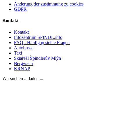
Änderung der zustimmung zu cookies
GDPR
Kontakt
Kontakt
Infozentrum SPINDL.info
FAQ - Häufig gestellte Fragen
Autobusse
Taxi
Skiareál Špindlerův Mlýn
Bergwach
KRNAP
Wir suchen ... laden ...