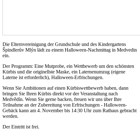
Die Elternvereinigung der Grundschule und des Kindergartens
Špindlerův Mlýn lädt zu einem Halloween-Nachmittag in Medvedin
ein.
Der Programm: Eine Mutprobe, ein Wettbewerb um den schönsten
Kürbis und die originellste Maske, ein Laternenumzug (eigene
Laterne ist erforderlich), Halloween-Erfrischungen.
Wenn Sie Ambitionen auf einen Kürbiswettbewerb haben, dann
bringen Sie Ihren Kürbis direkt vor der Veranstaltung nach
Medvědín. Wenn Sie gerne backen, freuen wir uns über Ihre
Teilnahme an der Zubereitung von Erfrischungen - Halloween-
Gebäck kann am 4. November bis 14:30 Uhr zum Rathaus gebracht
werden.
Der Eintritt ist frei.