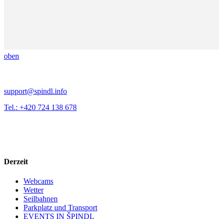
oben
support@spindl.info
Tel.: +420 724 138 678
Derzeit
Webcams
Wetter
Seilbahnen
Parkplatz und Transport
EVENTS IN ŠPINDL