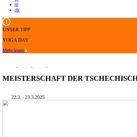
nl
dk
UNSER TIPP
YOGA DAY
Mehr lesen
MEISTERSCHAFT DER TSCHECHISCHE
22.3. - 23.3.2025