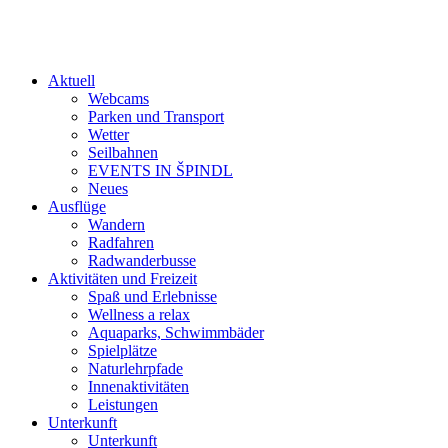
Aktuell
Webcams
Parken und Transport
Wetter
Seilbahnen
EVENTS IN ŠPINDL
Neues
Ausflüge
Wandern
Radfahren
Radwanderbusse
Aktivitäten und Freizeit
Spaß und Erlebnisse
Wellness a relax
Aquaparks, Schwimmbäder
Spielplätze
Naturlehrpfade
Innenaktivitäten
Leistungen
Unterkunft
Unterkunft