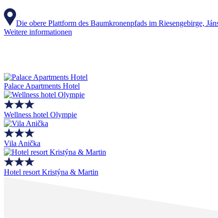
Die obere Plattform des Baumkronenpfads im Riesengebirge, Ján
Weitere informationen
Palace Apartments Hotel
Wellness hotel Olympie
Vila Anička
Hotel resort Kristýna & Martin