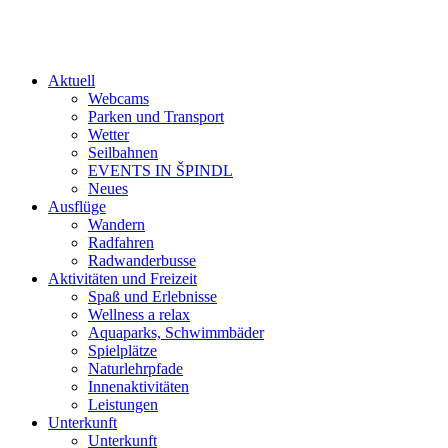
Aktuell
Webcams
Parken und Transport
Wetter
Seilbahnen
EVENTS IN ŠPINDL
Neues
Ausflüge
Wandern
Radfahren
Radwanderbusse
Aktivitäten und Freizeit
Spaß und Erlebnisse
Wellness a relax
Aquaparks, Schwimmbäder
Spielplätze
Naturlehrpfade
Innenaktivitäten
Leistungen
Unterkunft
Unterkunft