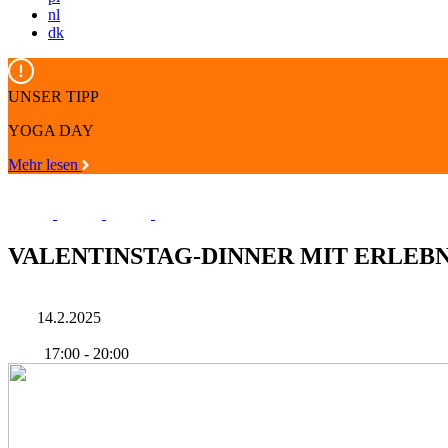
nl
dk
UNSER TIPP
YOGA DAY
Mehr lesen
VALENTINSTAG-DINNER MIT ERLEBN
14.2.2025
17:00
-
20:00