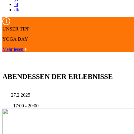
nl
dk
UNSER TIPP
YOGA DAY
Mehr lesen
ABENDESSEN DER ERLEBNISSE
27.2.2025
17:00
-
20:00