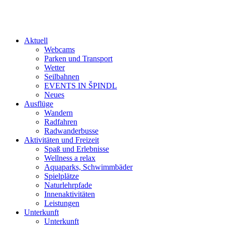
Aktuell
Webcams
Parken und Transport
Wetter
Seilbahnen
EVENTS IN ŠPINDL
Neues
Ausflüge
Wandern
Radfahren
Radwanderbusse
Aktivitäten und Freizeit
Spaß und Erlebnisse
Wellness a relax
Aquaparks, Schwimmbäder
Spielplätze
Naturlehrpfade
Innenaktivitäten
Leistungen
Unterkunft
Unterkunft