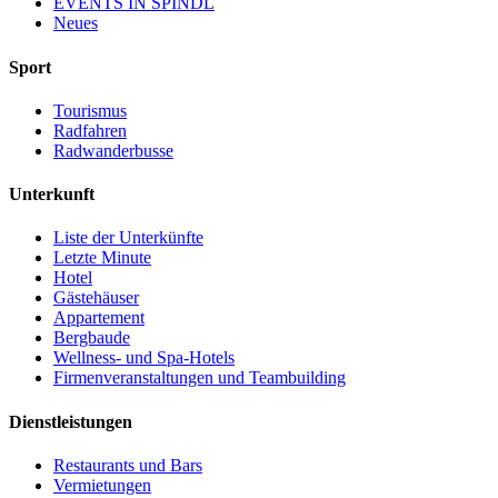
EVENTS IN ŠPINDL
Neues
Sport
Tourismus
Radfahren
Radwanderbusse
Unterkunft
Liste der Unterkünfte
Letzte Minute
Hotel
Gästehäuser
Appartement
Bergbaude
Wellness- und Spa-Hotels
Firmenveranstaltungen und Teambuilding
Dienstleistungen
Restaurants und Bars
Vermietungen