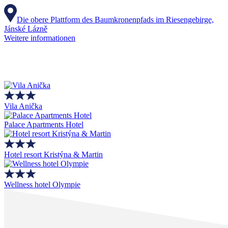
Die obere Plattform des Baumkronenpfads im Riesengebirge,
Jánské Lázně
Weitere informationen
Vila Anička
Palace Apartments Hotel
Hotel resort Kristýna & Martin
Wellness hotel Olympie