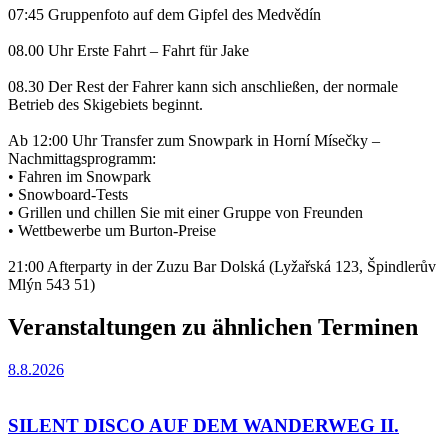
07:45 Gruppenfoto auf dem Gipfel des Medvědín
08.00 Uhr Erste Fahrt – Fahrt für Jake
08.30 Der Rest der Fahrer kann sich anschließen, der normale
Betrieb des Skigebiets beginnt.
Ab 12:00 Uhr Transfer zum Snowpark in Horní Mísečky –
Nachmittagsprogramm:
• Fahren im Snowpark
• Snowboard-Tests
• Grillen und chillen Sie mit einer Gruppe von Freunden
• Wettbewerbe um Burton-Preise
21:00 Afterparty in der Zuzu Bar Dolská (Lyžařská 123, Špindlerův
Mlýn 543 51)
Veranstaltungen zu ähnlichen Terminen
8.8.2026
SILENT DISCO AUF DEM WANDERWEG II.