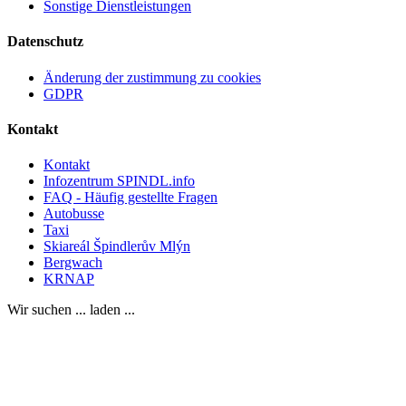
Sonstige Dienstleistungen
Datenschutz
Änderung der zustimmung zu cookies
GDPR
Kontakt
Kontakt
Infozentrum SPINDL.info
FAQ - Häufig gestellte Fragen
Autobusse
Taxi
Skiareál Špindlerův Mlýn
Bergwach
KRNAP
Wir suchen ... laden ...