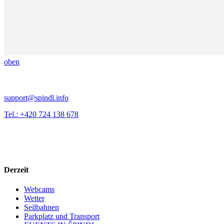
oben
support@spindl.info
Tel.: +420 724 138 678
Derzeit
Webcams
Wetter
Seilbahnen
Parkplatz und Transport