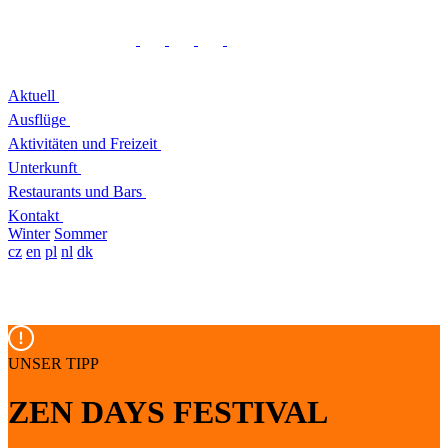
Aktuell
Ausflüge
Aktivitäten und Freizeit
Unterkunft
Restaurants und Bars
Kontakt
Winter
Sommer
cz
en
pl
nl
dk
UNSER TIPP
ZEN DAYS FESTIVAL